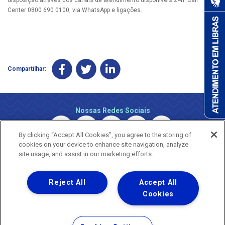
Center 0800 690 0100, via WhatsApp e ligações.
Compartilhar:
Nossas Redes Sociais
By clicking “Accept All Cookies”, you agree to the storing of
cookies on your device to enhance site navigation, analyze
site usage, and assist in our marketing efforts.
Reject All
Accept All
Uma empresa
Copyright © 2026 - Todos os Direitos Reservados.
Cookies
Nossa natureza movimenta a vida
Termos Gerais de Uso de Sites e Aplicativos