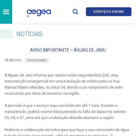
SERVIÇOS ONLINE
NOTÍCIAS
AVISO IMPORTANTE – ÁGUAS DE JARU
Comunicados
04/08/2025
A Águas de Jaru informa que realiza nesta segunda-feira (04), uma
manutenção emergencial em uma tubulação de médio porte na Rua
Manoel Ribeiro Mendes, no Setor 04, devido a um rompimento de rede
ocasionado por obras de terceiros na região.
A previsão é que o serviço seja concluído em até 1 hora. Durante a
manutenção, poderá ocorrer baixa pressão ou falta de água nos setores
03, 04, e 07, uma vez que a tubulação afetada abastece a região.
Pedimos a colaboração de todos para que faça o uso consciente de água
tratada durante esse período, a fim de minimizar os impactos. O