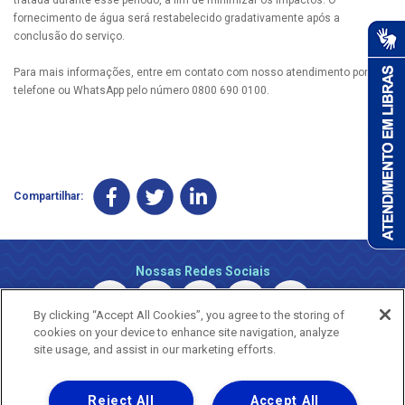
fornecimento de água será restabelecido gradativamente após a
conclusão do serviço.
Para mais informações, entre em contato com nosso atendimento por
telefone ou WhatsApp pelo número 0800 690 0100.
Compartilhar:
Nossas Redes Sociais
By clicking “Accept All Cookies”, you agree to the storing of
cookies on your device to enhance site navigation, analyze
site usage, and assist in our marketing efforts.
Reject All
Accept All