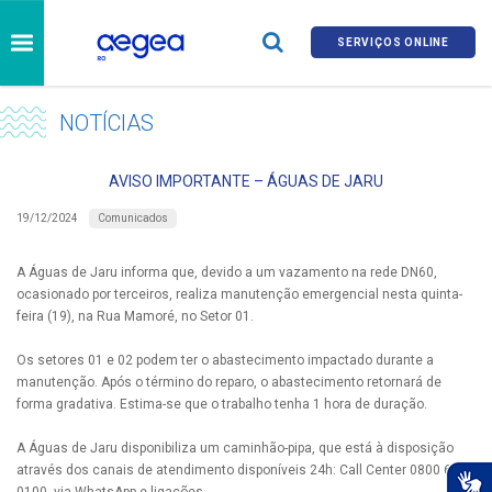
SERVIÇOS ONLINE
NOTÍCIAS
AVISO IMPORTANTE – ÁGUAS DE JARU
Comunicados
19/12/2024
A Águas de Jaru informa que, devido a um vazamento na rede DN60,
ocasionado por terceiros, realiza manutenção emergencial nesta quinta-
feira (19), na Rua Mamoré, no Setor 01.
Os setores 01 e 02 podem ter o abastecimento impactado durante a
manutenção. Após o término do reparo, o abastecimento retornará de
forma gradativa. Estima-se que o trabalho tenha 1 hora de duração.
A Águas de Jaru disponibiliza um caminhão-pipa, que está à disposição
através dos canais de atendimento disponíveis 24h: Call Center 0800 690
0100, via WhatsApp e ligações.