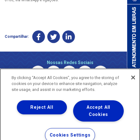
Compartilhar:
Nossas Redes Sociais
By clicking “Accept All Cookies”, you agree to the storing of
cookies on your device to enhance site navigation, analyze
site usage, and assist in our marketing efforts.
Reject All
Accept All
Uma empresa
Copyright © 2026 - Todos os Direitos Reservados.
Cookies
Nossa natureza movimenta a vida
Termos Gerais de Uso de Sites e Aplicativos
Cookies Settings
Política de Privacidade e Proteção de Dados