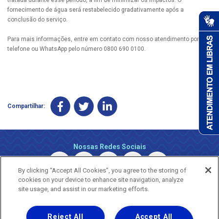
fornecimento de água será restabelecido gradativamente após a
conclusão do serviço.
Para mais informações, entre em contato com nosso atendimento por
telefone ou WhatsApp pelo número 0800 690 0100.
Compartilhar:
Nossas Redes Sociais
By clicking “Accept All Cookies”, you agree to the storing of
cookies on your device to enhance site navigation, analyze
site usage, and assist in our marketing efforts.
Reject All
Accept All