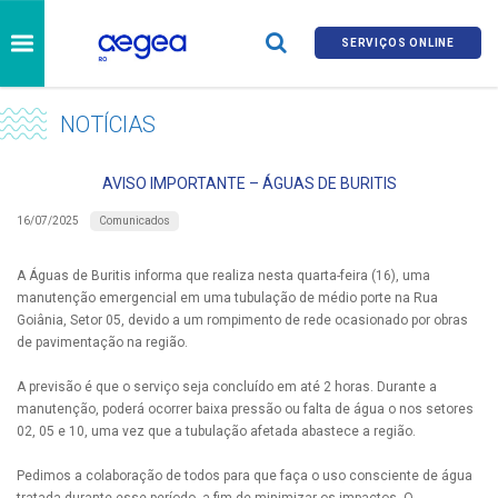
SERVIÇOS ONLINE
NOTÍCIAS
AVISO IMPORTANTE – ÁGUAS DE BURITIS
Comunicados
16/07/2025
A Águas de Buritis informa que realiza nesta quarta-feira (16), uma
manutenção emergencial em uma tubulação de médio porte na Rua
Goiânia, Setor 05, devido a um rompimento de rede ocasionado por obras
de pavimentação na região.
A previsão é que o serviço seja concluído em até 2 horas. Durante a
manutenção, poderá ocorrer baixa pressão ou falta de água o nos setores
02, 05 e 10, uma vez que a tubulação afetada abastece a região.
Pedimos a colaboração de todos para que faça o uso consciente de água
tratada durante esse período, a fim de minimizar os impactos. O