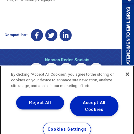
Compartilhar:
Nossas Redes Sociais
By clicking “Accept All Cookies”, you agree to the storing of
cookies on your device to enhance site navigation, analyze
site usage, and assist in our marketing efforts.
Reject All
Accept All
Uma empresa
Copyright © 2026 - Todos os Direitos Reservados.
Cookies
Nossa natureza movimenta a vida
Termos Gerais de Uso de Sites e Aplicativos
Cookies Settings
Política de Privacidade e Proteção de Dados