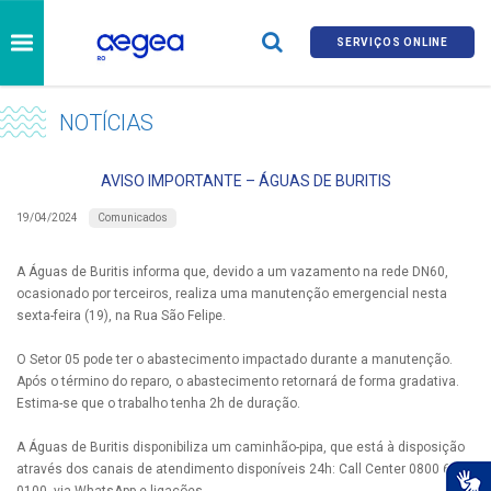
SERVIÇOS ONLINE
NOTÍCIAS
AVISO IMPORTANTE – ÁGUAS DE BURITIS
Comunicados
19/04/2024
A Águas de Buritis informa que, devido a um vazamento na rede DN60,
ocasionado por terceiros, realiza uma manutenção emergencial nesta
sexta-feira (19), na Rua São Felipe.
O Setor 05 pode ter o abastecimento impactado durante a manutenção.
Após o término do reparo, o abastecimento retornará de forma gradativa.
Estima-se que o trabalho tenha 2h de duração.
A Águas de Buritis disponibiliza um caminhão-pipa, que está à disposição
através dos canais de atendimento disponíveis 24h: Call Center 0800 690
0100, via WhatsApp e ligações.