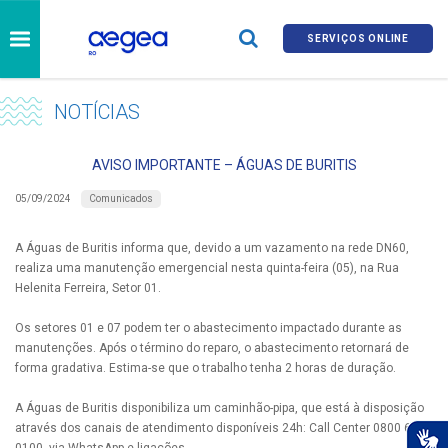
SERVIÇOS ONLINE
NOTÍCIAS
AVISO IMPORTANTE – ÁGUAS DE BURITIS
Comunicados
05/09/2024
A Águas de Buritis informa que, devido a um vazamento na rede DN60,
realiza uma manutenção emergencial nesta quinta-feira (05), na Rua
Helenita Ferreira, Setor 01.
Os setores 01 e 07 podem ter o abastecimento impactado durante as
manutenções. Após o término do reparo, o abastecimento retornará de
forma gradativa. Estima-se que o trabalho tenha 2 horas de duração.
A Águas de Buritis disponibiliza um caminhão-pipa, que está à disposição
através dos canais de atendimento disponíveis 24h: Call Center 0800 690
0100, via WhatsApp e ligações.