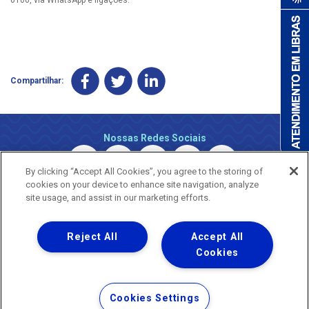
Compartilhar:
Nossas Redes Sociais
By clicking “Accept All Cookies”, you agree to the storing of
cookies on your device to enhance site navigation, analyze
site usage, and assist in our marketing efforts.
Reject All
Accept All
Uma empresa
Copyright © 2026 - Todos os Direitos Reservados.
Cookies
Nossa natureza movimenta a vida
Termos Gerais de Uso de Sites e Aplicativos
Cookies Settings
Política de Privacidade e Proteção de Dados