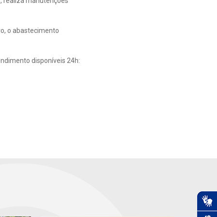
s, realiza manutenções
ro, o abastecimento
endimento disponíveis 24h: