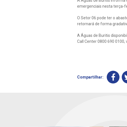
A Águas de Buritis informa
emergenciais nesta terça-fe
O Setor 06 pode ter o abas
retornará de forma gradativ
A Águas de Buritis disponib
Call Center 0800 690 0100, 
Compartilhar: