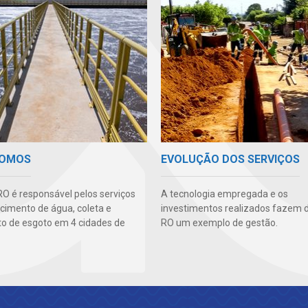
SOMOS
EVOLUÇÃO DOS SERVIÇOS
O é responsável pelos serviços
A tecnologia empregada e os
cimento de água, coleta e
investimentos realizados fazem 
o de esgoto em 4 cidades de
RO um exemplo de gestão.