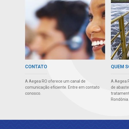
CONTATO
QUEM 
A Aegea RO oferece um canal de
A Aegea R
comunicação eficiente. Entre em contato
de abaste
conosco.
tratament
Rondônia.