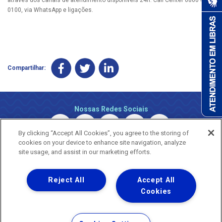
0100, via WhatsApp e ligações.
Compartilhar:
Nossas Redes Sociais
By clicking “Accept All Cookies”, you agree to the storing of
cookies on your device to enhance site navigation, analyze
site usage, and assist in our marketing efforts.
Reject All
Accept All
Uma empresa
Copyright © 2026 - Todos os Direitos Reservados.
Cookies
Nossa natureza movimenta a vida
Termos Gerais de Uso de Sites e Aplicativos