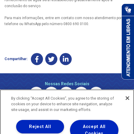
conclusão do serviço.
Para mais informações, entre em contato com nosso atendimento por
telefone ou WhatsApp pelo número 0800 690 0100.
Compartilhar:
Nossas Redes Sociais
By clicking “Accept All Cookies”, you agree to the storing of
cookies on your device to enhance site navigation, analyze
site usage, and assist in our marketing efforts.
Reject All
Accept All
Uma empresa
Copyright © 2026 - Todos os Direitos Reservados.
Cookies