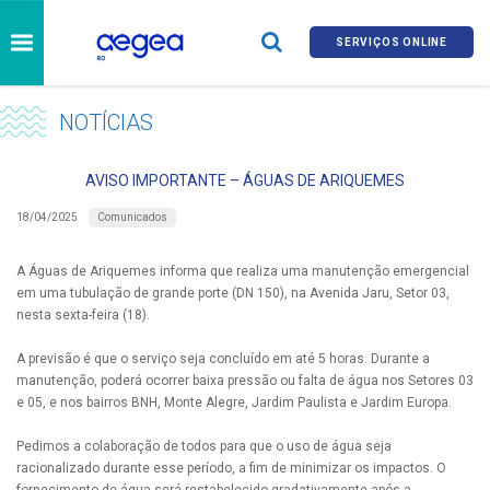
SERVIÇOS ONLINE
NOTÍCIAS
AVISO IMPORTANTE – ÁGUAS DE ARIQUEMES
Comunicados
18/04/2025
A Águas de Ariquemes informa que realiza uma manutenção emergencial
em uma tubulação de grande porte (DN 150), na Avenida Jaru, Setor 03,
nesta sexta-feira (18).
A previsão é que o serviço seja concluído em até 5 horas. Durante a
manutenção, poderá ocorrer baixa pressão ou falta de água nos Setores 03
e 05, e nos bairros BNH, Monte Alegre, Jardim Paulista e Jardim Europa.
Pedimos a colaboração de todos para que o uso de água seja
racionalizado durante esse período, a fim de minimizar os impactos. O
fornecimento de água será restabelecido gradativamente após a