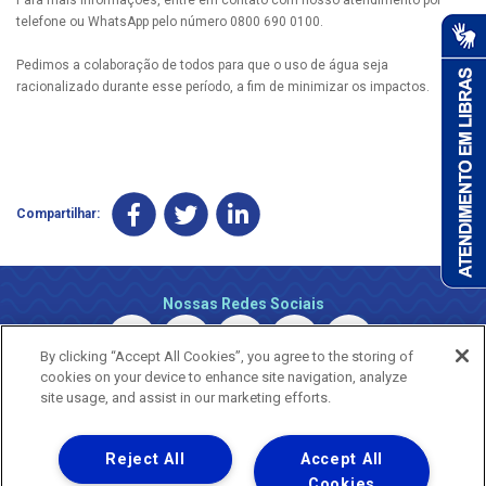
telefone ou WhatsApp pelo número 0800 690 0100.
Pedimos a colaboração de todos para que o uso de água seja
racionalizado durante esse período, a fim de minimizar os impactos.
Compartilhar:
Nossas Redes Sociais
By clicking “Accept All Cookies”, you agree to the storing of
cookies on your device to enhance site navigation, analyze
site usage, and assist in our marketing efforts.
Reject All
Accept All
Uma empresa
Copyright © 2026 - Todos os Direitos Reservados.
Cookies