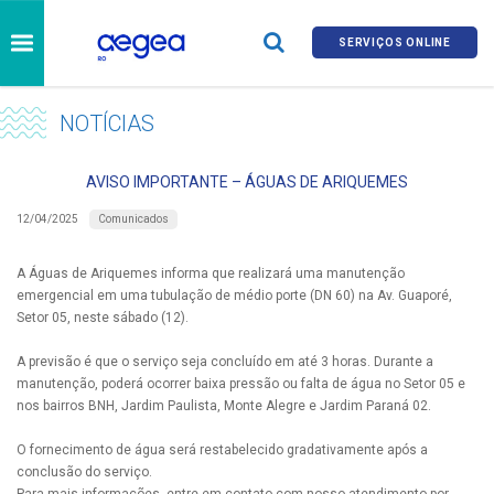
SERVIÇOS ONLINE
NOTÍCIAS
AVISO IMPORTANTE – ÁGUAS DE ARIQUEMES
Comunicados
12/04/2025
A Águas de Ariquemes informa que realizará uma manutenção
emergencial em uma tubulação de médio porte (DN 60) na Av. Guaporé,
Setor 05, neste sábado (12).
A previsão é que o serviço seja concluído em até 3 horas. Durante a
manutenção, poderá ocorrer baixa pressão ou falta de água no Setor 05 e
nos bairros BNH, Jardim Paulista, Monte Alegre e Jardim Paraná 02.
O fornecimento de água será restabelecido gradativamente após a
conclusão do serviço.
Para mais informações, entre em contato com nosso atendimento por