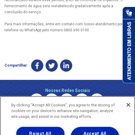
fornecimento de água será restabelecido gradativamente após a
conclusão do serviço.
Para mais informações, entre em contato com nosso atendimento por
telefone ou WhatsApp pelo número 0800 690 0100.
Compartilhar:
Nossas Redes Sociais
By clicking “Accept All Cookies”, you agree to the storing of
cookies on your device to enhance site navigation, analyze
site usage, and assist in our marketing efforts.
Reject All
Accept All