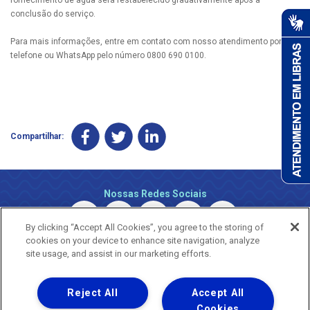
conclusão do serviço.
Para mais informações, entre em contato com nosso atendimento por
telefone ou WhatsApp pelo número 0800 690 0100.
Compartilhar:
Nossas Redes Sociais
By clicking “Accept All Cookies”, you agree to the storing of
cookies on your device to enhance site navigation, analyze
site usage, and assist in our marketing efforts.
Reject All
Accept All
Uma empresa
Copyright © 2026 - Todos os Direitos Reservados.
Cookies