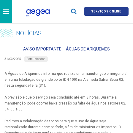
SERVIÇOS ONLINE
NOTÍCIAS
AVISO IMPORTANTE – ÁGUAS DE ARIQUEMES
Comunicados
31/03/2025
A Águas de Ariquemes informa que realiza uma manutenção emergencial
em uma tubulação de grande porte (DN 100) na Alameda Sabiá, Setor 02,
nesta segunda-feira (31).
A previsão é que o serviço seja concluído até em 3 horas. Durante a
manutenção, pode ocorrer baixa pressão ou falta de água nos setores 02,
04, 06 e 08.
Pedimos a colaboração de todos para que o uso de água seja
racionalizado durante esse período, a fim de minimizar os impactos. O
fornecimento de água será restabelecido gradativamente após a