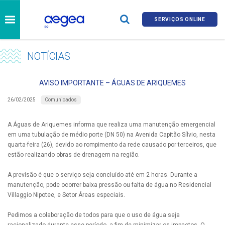
SERVIÇOS ONLINE
NOTÍCIAS
AVISO IMPORTANTE – ÁGUAS DE ARIQUEMES
Comunicados
26/02/2025
A Águas de Ariquemes informa que realiza uma manutenção emergencial
em uma tubulação de médio porte (DN 50) na Avenida Capitão Sílvio, nesta
quarta-feira (26), devido ao rompimento da rede causado por terceiros, que
estão realizando obras de drenagem na região.
A previsão é que o serviço seja concluído até em 2 horas. Durante a
manutenção, pode ocorrer baixa pressão ou falta de água no Residencial
Villaggio Nipotee, e Setor Áreas especiais.
Pedimos a colaboração de todos para que o uso de água seja
racionalizado durante esse período, a fim de minimizar os impactos. O