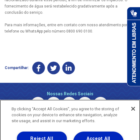
fornecimento de água será restabelecido gradativamente após a
conclusão do serviço.
Para mais informações, entre em contato com nosso atendimento por
telefone ou WhatsApp pelo número 0800 690 0100.
Compartilhar:
Nossas Redes Sociais
By clicking “Accept All Cookies”, you agree to the storing of
cookies on your device to enhance site navigation, analyze
site usage, and assist in our marketing efforts.
Reject All
Accept All