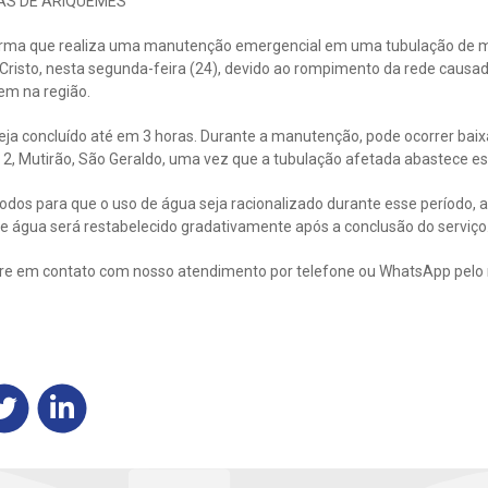
AS DE ARIQUEMES
rma que realiza uma manutenção emergencial em uma tubulação de mé
Cristo, nesta segunda-feira (24), devido ao rompimento da rede causad
em na região.
seja concluído até em 3 horas. Durante a manutenção, pode ocorrer baix
e 2, Mutirão, São Geraldo, uma vez que a tubulação afetada abastece es
dos para que o uso de água seja racionalizado durante esse período, a
e água será restabelecido gradativamente após a conclusão do serviço
tre em contato com nosso atendimento por telefone ou WhatsApp pelo