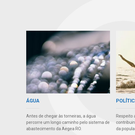
ÁGUA
POLÍTIC
Antes de chegar às torneiras, a água
Respeito 
percorre um longo caminho pelo sistema de
contribui
abastecimento da Aegea RO.
da popula