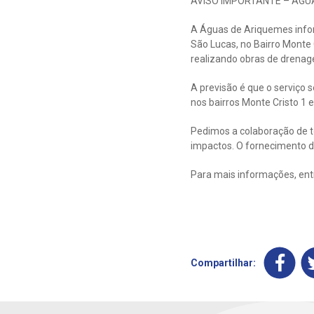
AVISO IMPORTANTE – ÁGU
A Águas de Ariquemes info
São Lucas, no Bairro Monte 
realizando obras de drenag
A previsão é que o serviço 
nos bairros Monte Cristo 1 
Pedimos a colaboração de to
impactos. O fornecimento d
Para mais informações, en
Compartilhar: