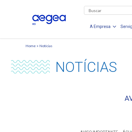
A Empresa
Servi
Home
Notícias
NOTÍCIAS
A