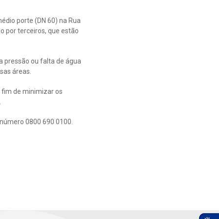
dio porte (DN 60) na Rua
o por terceiros, que estão
a pressão ou falta de água
sas áreas.
 fim de minimizar os
.
 número 0800 690 0100.