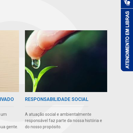
RIVADO
RESPONSABILIDADE SOCIAL
e um
A atuação social e ambientalmente
responsável faz parte da nossa história e
ua gente.
do nosso propósito.