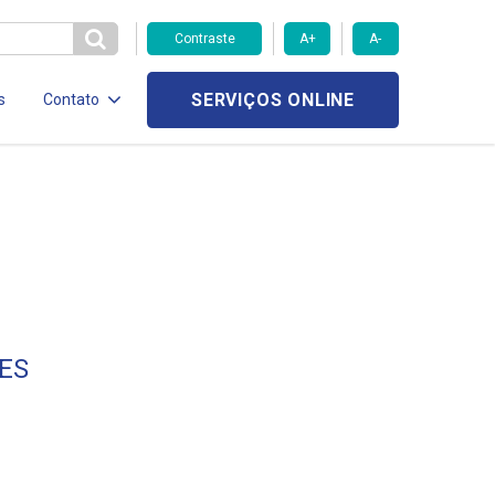
Contraste
A+
A-
SERVIÇOS ONLINE
s
Contato
ES