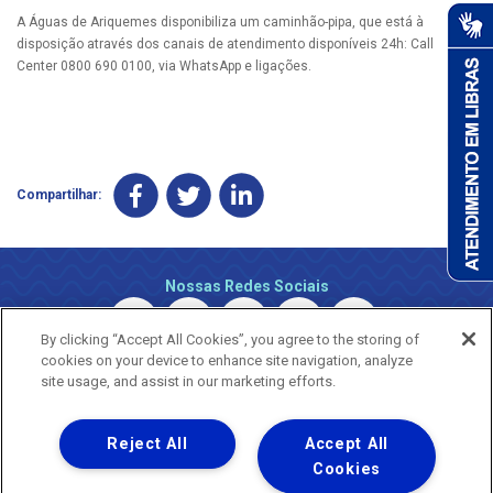
A Águas de Ariquemes disponibiliza um caminhão-pipa, que está à
disposição através dos canais de atendimento disponíveis 24h: Call
Center 0800 690 0100, via WhatsApp e ligações.
Compartilhar:
Nossas Redes Sociais
By clicking “Accept All Cookies”, you agree to the storing of
cookies on your device to enhance site navigation, analyze
site usage, and assist in our marketing efforts.
Reject All
Accept All
Uma empresa
Copyright © 2026 - Todos os Direitos Reservados.
Cookies