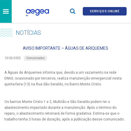
SERVIÇOS ONLINE
NOTÍCIAS
AVISO IMPORTANTE – ÁGUAS DE ARIQUEMES
Comunicados
13/02/2025
A Águas de Ariquemes informa que, devido a um vazamento na rede
DN60, ocasionado por terceiros, realiza manutenção emergencial nesta
quinta-feira (13) na Rua São Geraldo, no Bairro Monte Cristo.
Os bairros Monte Cristo 1 e 2, Multirão e São Geraldo podem ter o
abastecimento impactado durante a manutenção. Após o término do
reparo, o abastecimento retornará de forma gradativa. Estima-se que o
trabalho tenha 3 horas de duração, após a publicação desse comunicado.