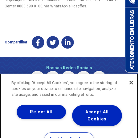
Center 0800 690 0100, via WhatsApp e ligações.
Compartilhar:
Nossas Redes Sociais
By clicking “Accept All Cookies”, you agree to the storing of
cookies on your device to enhance site navigation, analyze
site usage, and assist in our marketing efforts.
Reject All
Accept All
Uma empresa
Copyright © 2026 - Todos os Direitos Reservados.
Cookies
Nossa natureza movimenta a vida
Termos Gerais de Uso de Sites e Aplicativos