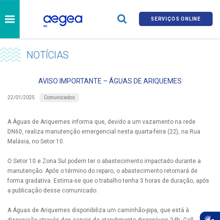
SERVIÇOS ONLINE
NOTÍCIAS
AVISO IMPORTANTE – ÁGUAS DE ARIQUEMES
Comunicados
22/01/2025
A Águas de Ariquemes informa que, devido a um vazamento na rede
DN60, realiza manutenção emergencial nesta quarta-feira (22), na Rua
Malásia, no Setor 10.
O Setor 10 e Zona Sul podem ter o abastecimento impactado durante a
manutenção. Após o término do reparo, o abastecimento retornará de
forma gradativa. Estima-se que o trabalho tenha 3 horas de duração, após
a publicação desse comunicado.
A Águas de Ariquemes disponibiliza um caminhão-pipa, que está à
disposição através dos canais de atendimento disponíveis 24h: Call