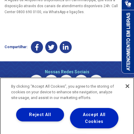
disposição através dos canais de atendimento disponíveis 24h: Call
Center 0800 690 0100, via WhatsApp e ligações.
Compartilhar:
Nossas Redes Sociais
By clicking “Accept All Cookies”, you agree to the storing of
cookies on your device to enhance site navigation, analyze
site usage, and assist in our marketing efforts.
Reject All
Accept All
Uma empresa
Copyright © 2026 - Todos os Direitos Reservados.
Cookies
Nossa natureza movimenta a vida