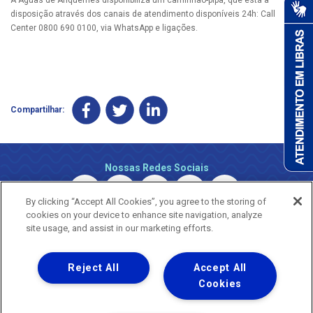
disposição através dos canais de atendimento disponíveis 24h: Call
Center 0800 690 0100, via WhatsApp e ligações.
Compartilhar:
Nossas Redes Sociais
By clicking “Accept All Cookies”, you agree to the storing of
cookies on your device to enhance site navigation, analyze
site usage, and assist in our marketing efforts.
Reject All
Accept All
Uma empresa
Copyright © 2026 - Todos os Direitos Reservados.
Cookies
Nossa natureza movimenta a vida