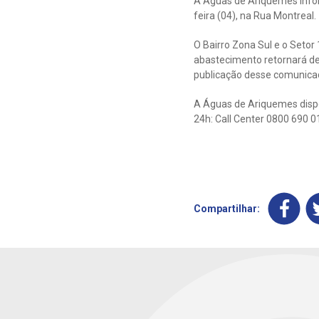
A Águas de Ariquemes info
feira (04), na Rua Montreal.
O Bairro Zona Sul e o Seto
abastecimento retornará de
publicação desse comunica
A Águas de Ariquemes dispo
24h: Call Center 0800 690 0
Compartilhar: