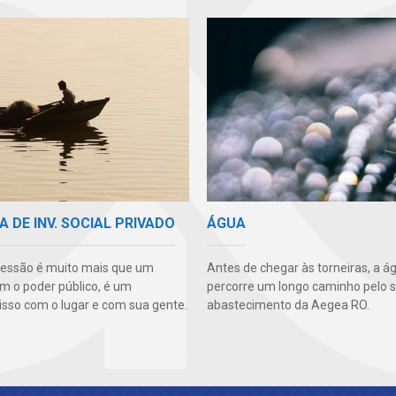
A DE INV. SOCIAL PRIVADO
ÁGUA
essão é muito mais que um
Antes de chegar às torneiras, a á
m o poder público, é um
percorre um longo caminho pelo 
so com o lugar e com sua gente.
abastecimento da Aegea RO.