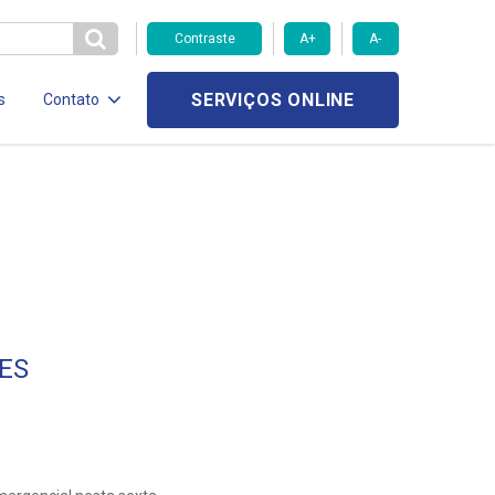
Contraste
A+
A-
SERVIÇOS ONLINE
s
Contato
ES