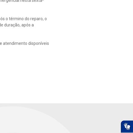
ergencial nesta sexta-
s o término do reparo, o
de duração, após a
de atendimento disponíveis