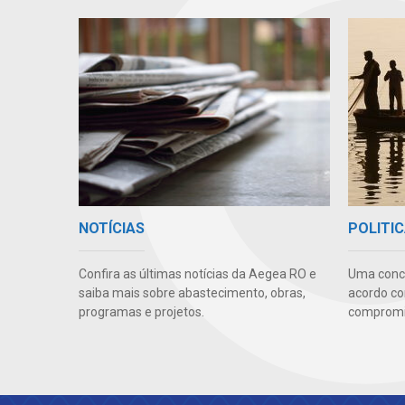
NOTÍCIAS
POLITIC
Confira as últimas notícias da Aegea RO e
Uma conc
saiba mais sobre abastecimento, obras,
acordo co
programas e projetos.
compromis