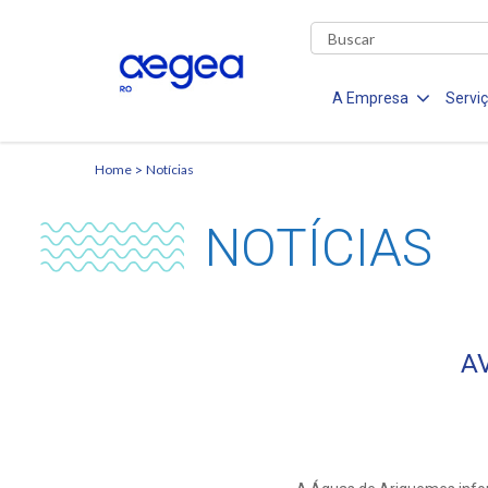
A Empresa
Servi
Home
Notícias
NOTÍCIAS
A