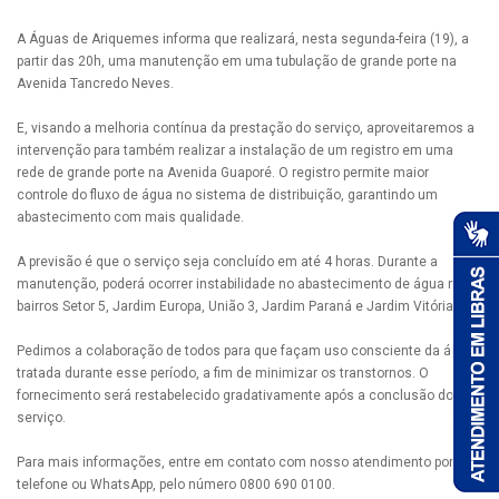
A Águas de Ariquemes informa que realizará, nesta segunda-feira (19), a
partir das 20h, uma manutenção em uma tubulação de grande porte na
Avenida Tancredo Neves.
E, visando a melhoria contínua da prestação do serviço, aproveitaremos a
intervenção para também realizar a instalação de um registro em uma
rede de grande porte na Avenida Guaporé. O registro permite maior
controle do fluxo de água no sistema de distribuição, garantindo um
abastecimento com mais qualidade.
A previsão é que o serviço seja concluído em até 4 horas. Durante a
manutenção, poderá ocorrer instabilidade no abastecimento de água nos
bairros Setor 5, Jardim Europa, União 3, Jardim Paraná e Jardim Vitória.
Pedimos a colaboração de todos para que façam uso consciente da água
tratada durante esse período, a fim de minimizar os transtornos. O
fornecimento será restabelecido gradativamente após a conclusão do
serviço.
Para mais informações, entre em contato com nosso atendimento por
telefone ou WhatsApp, pelo número 0800 690 0100.