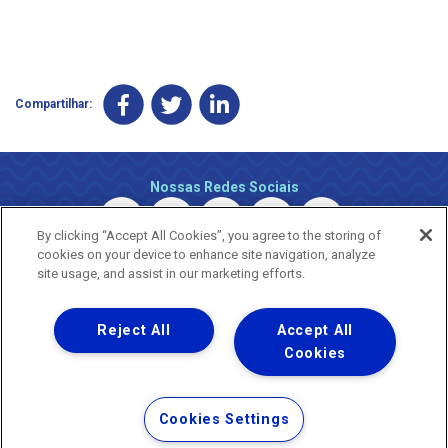
Compartilhar:
Nossas Redes Sociais
By clicking “Accept All Cookies”, you agree to the storing of
cookies on your device to enhance site navigation, analyze
site usage, and assist in our marketing efforts.
Reject All
Accept All
Uma empresa
Copyright © 2026 - Todos os Direitos Reservados.
Cookies
Nossa natureza movimenta a vida
Termos Gerais de Uso de Sites e Aplicativos
Cookies Settings
Política de Privacidade e Proteção de Dados