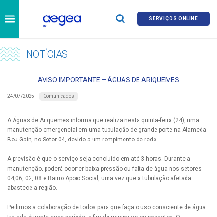
SERVIÇOS ONLINE
NOTÍCIAS
AVISO IMPORTANTE – ÁGUAS DE ARIQUEMES
Comunicados
24/07/2025
A Águas de Ariquemes informa que realiza nesta quinta-feira (24), uma
manutenção emergencial em uma tubulação de grande porte na Alameda
Bou Gain, no Setor 04, devido a um rompimento de rede.
A previsão é que o serviço seja concluído em até 3 horas. Durante a
manutenção, poderá ocorrer baixa pressão ou falta de água nos setores
04,06, 02, 08 e Bairro Apoio Social, uma vez que a tubulação afetada
abastece a região.
Pedimos a colaboração de todos para que faça o uso consciente de água
tratada durante esse período, a fim de minimizar os impactos. O