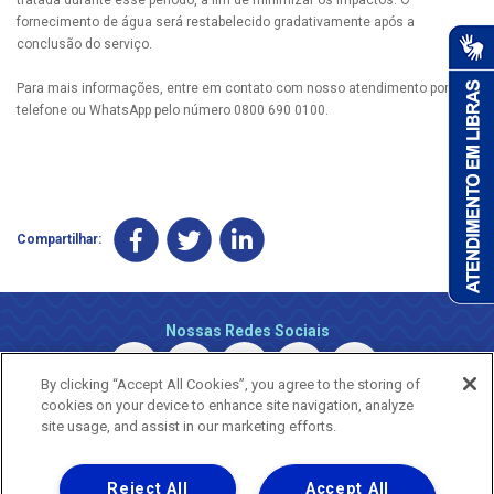
fornecimento de água será restabelecido gradativamente após a
conclusão do serviço.
Para mais informações, entre em contato com nosso atendimento por
telefone ou WhatsApp pelo número 0800 690 0100.
Compartilhar:
Nossas Redes Sociais
By clicking “Accept All Cookies”, you agree to the storing of
cookies on your device to enhance site navigation, analyze
site usage, and assist in our marketing efforts.
Reject All
Accept All