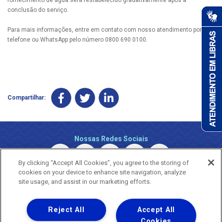
conclusão do serviço.
Para mais informações, entre em contato com nosso atendimento por
telefone ou WhatsApp pelo número 0800 690 0100.
Compartilhar:
Nossas Redes Sociais
By clicking “Accept All Cookies”, you agree to the storing of
cookies on your device to enhance site navigation, analyze
site usage, and assist in our marketing efforts.
Reject All
Accept All
Uma empresa
Copyright © 2026 - Todos os Direitos Reservados.
Cookies