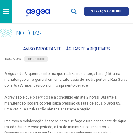
SERVIÇOS ONLINE
NOTÍCIAS
AVISO IMPORTANTE – ÁGUAS DE ARIQUEMES
Comunicados
15/07/2025
A Águas de Ariquemes informa que realiza nesta terça-feira (15), uma
manutenção emergencial em uma tubulação de médio porte na Rua Goiás
com Rua Amapá, devido a um rompimento de rede.
A previsão é que o serviço seja concluído em até 2 horas. Durante a
manutenção, poderá ocorrer baixa pressão ou falta de água o Setor 05,
uma vez que a tubulação afetada abastece a região.
Pedimos a colaboração de todos para que faça o uso consciente de água
tratada durante esse período, a fim de minimizar os impactos. O
fornecimento de água será restabelecido gradativamente após a