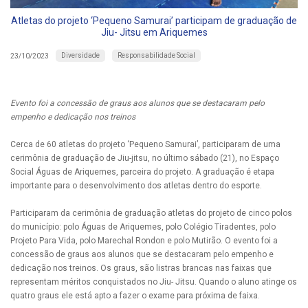
Atletas do projeto ‘Pequeno Samurai’ participam de graduação de
Jiu- Jitsu em Ariquemes
Diversidade
Responsabilidade Social
23/10/2023
Evento foi a concessão de graus aos alunos que se destacaram pelo
empenho e dedicação nos treinos
Cerca de 60 atletas do projeto ‘Pequeno Samurai’, participaram de uma
cerimônia de graduação de Jiu-jitsu, no último sábado (21), no Espaço
Social Águas de Ariquemes, parceira do projeto. A graduação é etapa
importante para o desenvolvimento dos atletas dentro do esporte.
Participaram da cerimônia de graduação atletas do projeto de cinco polos
do município: polo Águas de Ariquemes, polo Colégio Tiradentes, polo
Projeto Para Vida, polo Marechal Rondon e polo Mutirão. O evento foi a
concessão de graus aos alunos que se destacaram pelo empenho e
dedicação nos treinos. Os graus, são listras brancas nas faixas que
representam méritos conquistados no Jiu- Jitsu. Quando o aluno atinge os
quatro graus ele está apto a fazer o exame para próxima de faixa.