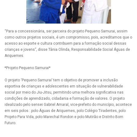
“Para a concessionária, ser parceira do projeto Pequeno Samurai, assim
como outros projetos sociais, é um compromisso, pois, acreditamos que o
acesso ao esporte e cultura contribuem para a formação social dessas
crianças e jovens”, disse Tânia Olinda, Responsabilidade Social Águas de
Ariquemes.
*Projeto Pequeno Samurai*
O projeto ‘Pequeno Samurai’ tem o objetivo de promover a inclusão
esportiva de crianças e adolescentes em situação de vulnerabilidade
social por meio do Jiu-Jitsu, permitindo uma melhora significativa nas
condições de aprendizado, cidadania e formação de valores. O projeto
idealizado pelo sensei Gabriel Amaral, vice-prefeito do município, acontece
em seis polos : polo Águas de Ariquemes, polo Colégio Tiradentes, polo
Projeto Para Vida, polo Marechal Rondon e polo Mutirão e Distrito Bom
Futuro.