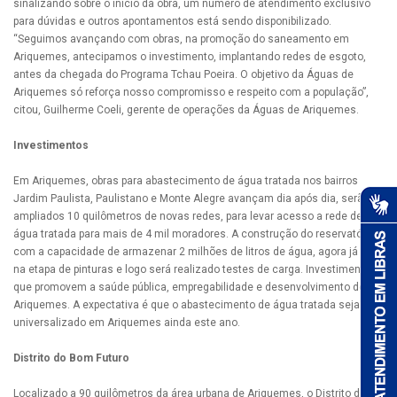
sinalizando sobre o início da obra, um número de atendimento exclusivo
para dúvidas e outros apontamentos está sendo disponibilizado.
“Seguimos avançando com obras, na promoção do saneamento em
Ariquemes, antecipamos o investimento, implantando redes de esgoto,
antes da chegada do Programa Tchau Poeira. O objetivo da Águas de
Ariquemes só reforça nosso compromisso e respeito com a população”,
citou, Guilherme Coeli, gerente de operações da Águas de Ariquemes.
Investimentos
Em Ariquemes, obras para abastecimento de água tratada nos bairros
Jardim Paulista, Paulistano e Monte Alegre avançam dia após dia, serão
ampliados 10 quilômetros de novas redes, para levar acesso a rede de
água tratada para mais de 4 mil moradores. A construção do reservatório
com a capacidade de armazenar 2 milhões de litros de água, agora já está
na etapa de pinturas e logo será realizado testes de carga. Investimentos
que promovem a saúde pública, empregabilidade e desenvolvimento de
Ariquemes. A expectativa é que o abastecimento de água tratada seja
universalizado em Ariquemes ainda este ano.
Distrito do Bom Futuro
Localizado a 90 quilômetros da área urbana de Ariquemes, o Distrito de