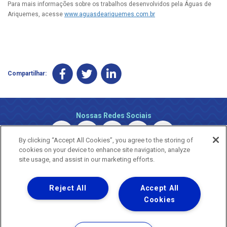
Para mais informações sobre os trabalhos desenvolvidos pela Águas de
Ariquemes, acesse
www.aguasdeariquemes.com.br
Compartilhar:
Nossas Redes Sociais
By clicking “Accept All Cookies”, you agree to the storing of
cookies on your device to enhance site navigation, analyze
site usage, and assist in our marketing efforts.
Reject All
Accept All
Uma empresa
Copyright © 2026 - Todos os Direitos Reservados.
Cookies
Nossa natureza movimenta a vida