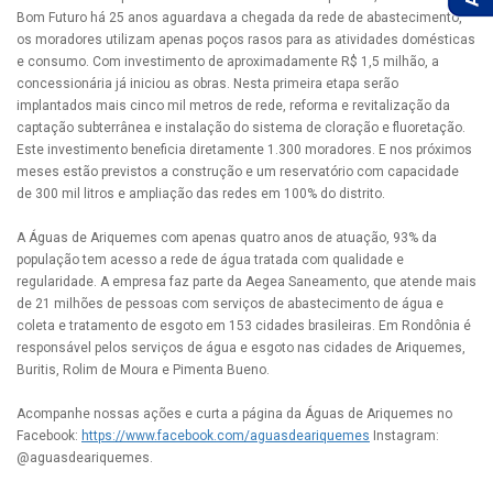
Bom Futuro há 25 anos aguardava a chegada da rede de abastecimento,
os moradores utilizam apenas poços rasos para as atividades domésticas
e consumo. Com investimento de aproximadamente R$ 1,5 milhão, a
concessionária já iniciou as obras. Nesta primeira etapa serão
implantados mais cinco mil metros de rede, reforma e revitalização da
captação subterrânea e instalação do sistema de cloração e fluoretação.
Este investimento beneficia diretamente 1.300 moradores. E nos próximos
meses estão previstos a construção e um reservatório com capacidade
de 300 mil litros e ampliação das redes em 100% do distrito.
A Águas de Ariquemes com apenas quatro anos de atuação, 93% da
população tem acesso a rede de água tratada com qualidade e
regularidade. A empresa faz parte da Aegea Saneamento, que atende mais
de 21 milhões de pessoas com serviços de abastecimento de água e
coleta e tratamento de esgoto em 153 cidades brasileiras. Em Rondônia é
responsável pelos serviços de água e esgoto nas cidades de Ariquemes,
Buritis, Rolim de Moura e Pimenta Bueno.
Acompanhe nossas ações e curta a página da Águas de Ariquemes no
Facebook:
https://www.facebook.com/aguasdeariquemes
Instagram:
@aguasdeariquemes.