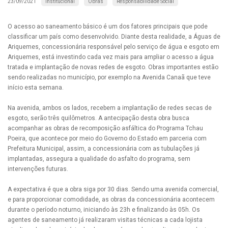
Institucional
Obras
Responsabilidade Social
23/09/2021
O acesso ao saneamento básico é um dos fatores principais que pode
classificar um país como desenvolvido. Diante desta realidade, a Águas de
Ariquemes, concessionária responsável pelo serviço de água e esgoto em
Ariquemes, está investindo cada vez mais para ampliar o acesso a água
tratada e implantação de novas redes de esgoto. Obras importantes estão
sendo realizadas no município, por exemplo na Avenida Canaã que teve
início esta semana.
Na avenida, ambos os lados, recebem a implantação de redes secas de
esgoto, serão três quilômetros. A antecipação desta obra busca
acompanhar as obras de recomposição asfáltica do Programa Tchau
Poeira, que acontece por meio do Governo do Estado em parceria com
Prefeitura Municipal, assim, a concessionária com as tubulações já
implantadas, assegura a qualidade do asfalto do programa, sem
intervenções futuras.
A expectativa é que a obra siga por 30 dias. Sendo uma avenida comercial,
e para proporcionar comodidade, as obras da concessionária acontecem
durante o período noturno, iniciando às 23h e finalizando às 05h. Os
agentes de saneamento já realizaram visitas técnicas a cada lojista