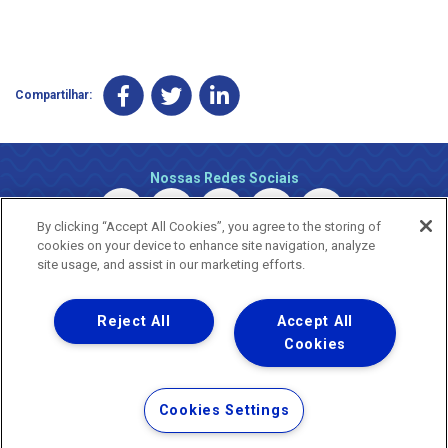
Compartilhar:
Nossas Redes Sociais
By clicking “Accept All Cookies”, you agree to the storing of
cookies on your device to enhance site navigation, analyze
site usage, and assist in our marketing efforts.
Reject All
Accept All
Uma empresa
Copyright © 2026 - Todos os Direitos Reservados.
Cookies
Nossa natureza movimenta a vida
Termos Gerais de Uso de Sites e Aplicativos
Cookies Settings
Política de Privacidade e Proteção de Dados