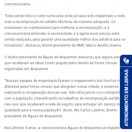
concessionária.
“Está sendo feito o corte numa área onde já havia sido implantado a rede,
mas a recomposição do asfalto não ficou da maneira adequada. Os
moradores se manifestaram para melhorar a recomposição, e a
concessionária entendeu a necessidade, e a agora esse serviço está
sendo realizado, para garantir uma qualidade melhor dos asfaltos para os
moradores”, destacou diretor-presidente da AMR, Marco Aurélio Soares.
O diretor-presidente da Águas de Ariquemes destacou que alguns pontos
que receberam as obras foram prejudicados devido às fortes chuvas
registradas em Ariquemes.
“Nossas equipes de engenharia fizeram o mapeamento dos trechos mais
afetados pelas fortes chuvas que atingiram nossa cidade, e estamos
realizando a recuperação dessas vias. Nós reforçamos o no compromisso
com a população, intensificando os trabalhos de recomposição asfáltica
nas ruas que receberam a rede de esgoto, para entregar um serviço de
qualidade para a nossa população”, disse, Ary Carlos Laydner, diretor-
presidente da Águas de Ariquemes.
Nos últimos 4 anos, a concessionária Águas de Ariquemes já implantou