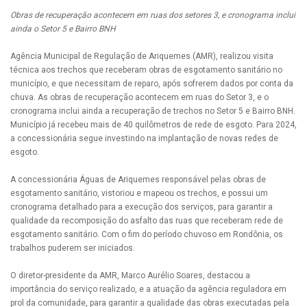
Obras de recuperação acontecem em ruas dos setores 3, e cronograma inclui
ainda o Setor 5 e Bairro BNH
Agência Municipal de Regulação de Ariquemes (AMR), realizou visita
técnica aos trechos que receberam obras de esgotamento sanitário no
município, e que necessitam de reparo, após sofrerem dados por conta da
chuva. As obras de recuperação acontecem em ruas do Setor 3, e o
cronograma inclui ainda a recuperação de trechos no Setor 5 e Bairro BNH.
Município já recebeu mais de 40 quilômetros de rede de esgoto. Para 2024,
a concessionária segue investindo na implantação de novas redes de
esgoto.
A concessionária Águas de Ariquemes responsável pelas obras de
esgotamento sanitário, vistoriou e mapeou os trechos, e possui um
cronograma detalhado para a execução dos serviços, para garantir a
qualidade da recomposição do asfalto das ruas que receberam rede de
esgotamento sanitário. Com o fim do período chuvoso em Rondônia, os
trabalhos puderem ser iniciados.
O diretor-presidente da AMR, Marco Aurélio Soares, destacou a
importância do serviço realizado, e a atuação da agência reguladora em
prol da comunidade, para garantir a qualidade das obras executadas pela