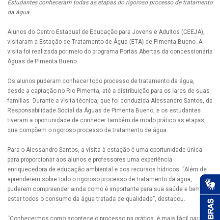
Estudantes conheceram todas as etapas do rigoroso processo de tratamento
da água
Alunos do Centro Estadual de Educação para Jovens e Adultos (CEEJA),
visitaram a Estação de Tratamento de Água (ETA) de Pimenta Bueno. A
visita foi realizada por meio do programa Portas Abertas da concessionária
Águas de Pimenta Bueno.
Os alunos puderam conhecer todo processo de tratamento da água,
desde a captação no Rio Pimenta, até a distribuição para os lares de suas
famílias. Durante a visita técnica, que foi conduzida Alessandro Santos, da
Responsabilidade Social da Águas de Pimenta Bueno, e os estudantes
tiveram a oportunidade de conhecer também de modo prático as etapas,
que compõem o rigoroso processo de tratamento de água.
Para o Alessandro Santos, a visita à estação é uma oportunidade única
para proporcionar aos alunos e professores uma experiência
enriquecedora de educação ambiental e dos recursos hídricos. “Além de
aprenderem sobre todo o rigoroso processo de tratamento da água,
puderem compreender ainda como é importante para sua saúde e bem-
estar todos o consumo da água tratada de qualidade”, destacou.
“Conhecermos como acontece o processo na prática, é mais fácil para os