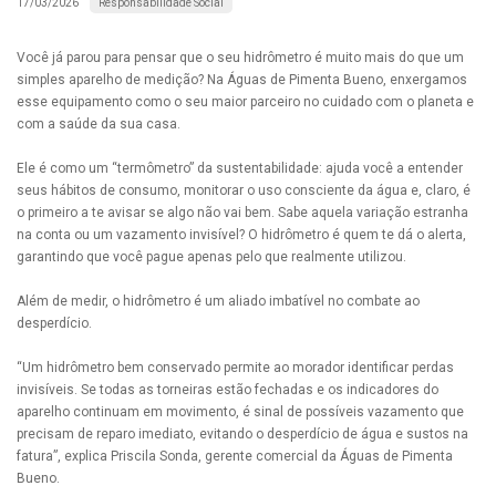
Responsabilidade Social
17/03/2026
Você já parou para pensar que o seu hidrômetro é muito mais do que um
simples aparelho de medição? Na Águas de Pimenta Bueno, enxergamos
esse equipamento como o seu maior parceiro no cuidado com o planeta e
com a saúde da sua casa.
Ele é como um “termômetro” da sustentabilidade: ajuda você a entender
seus hábitos de consumo, monitorar o uso consciente da água e, claro, é
o primeiro a te avisar se algo não vai bem. Sabe aquela variação estranha
na conta ou um vazamento invisível? O hidrômetro é quem te dá o alerta,
garantindo que você pague apenas pelo que realmente utilizou.
Além de medir, o hidrômetro é um aliado imbatível no combate ao
desperdício.
“Um hidrômetro bem conservado permite ao morador identificar perdas
invisíveis. Se todas as torneiras estão fechadas e os indicadores do
aparelho continuam em movimento, é sinal de possíveis vazamento que
precisam de reparo imediato, evitando o desperdício de água e sustos na
fatura”, explica Priscila Sonda, gerente comercial da Águas de Pimenta
Bueno.