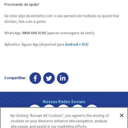
Precisando de ajuda?
Se notar algo de estranho com o seu parceiro de medição ou quiser tirar
dúvidas, fale com a gente:
WhatsApp:
0800 690 0100
(apenas mensagens de texto)
Aplicativo: Águas App (disponível para
Android
e
iOS
)
Compartilhar:
Nossas Redes Sociais
By clicking “Accept All Cookies”, you agree to the storing of
cookies on your device to enhance site navigation, analyze
site usage, and assist in our marketing efforts.