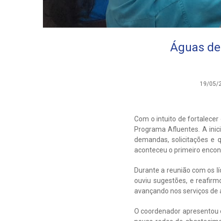
Águas de
19/05/
Com o intuito de fortalec
Programa Afluentes. A ini
demandas, solicitações e 
aconteceu o primeiro encon
Durante a reunião com os l
ouviu sugestões, e reafir
avançando nos serviços de 
O coordenador apresentou o