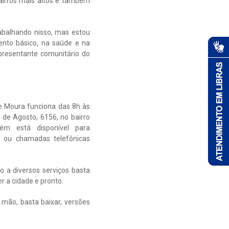
airros mais altos e também
abalhando nisso, mas estou
ento básico, na saúde e na
resentante comunitário do
e Moura funciona das 8h às
 de Agosto, 6156, no bairro
bém está disponível para
 ou chamadas telefônicas
so a diversos serviços basta
 a cidade e pronto.
mão, basta baixar, versões