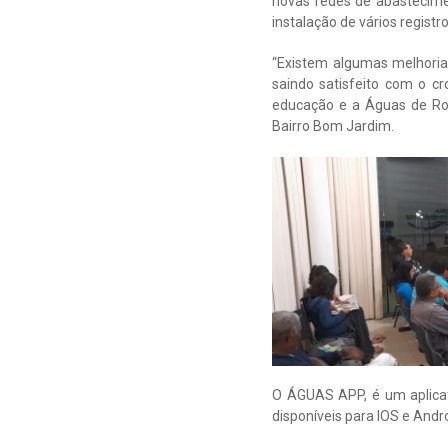
novas redes de abastecime
instalação de vários registr
“Existem algumas melhoria
saindo satisfeito com o c
educação e a Águas de Ro
Bairro Bom Jardim.
O ÁGUAS APP, é um aplicat
disponíveis para IOS e Andro