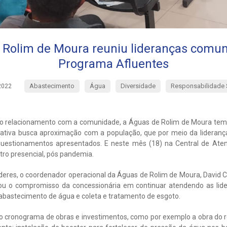
 Rolim de Moura reuniu lideranças comuni
Programa Afluentes
Abastecimento
Água
Diversidade
Responsabilidade 
2022
er o relacionamento com a comunidade, a Águas de Rolim de Moura tem
ciativa busca aproximação com a população, que por meio da lideranç
questionamentos apresentados. E neste mês (18) na Central de Ate
tro presencial, pós pandemia.
íderes, o coordenador operacional da Águas de Rolim de Moura, David C
mou o compromisso da concessionária em continuar atendendo as lide
abastecimento de água e coleta e tratamento de esgoto.
 cronograma de obras e investimentos, como por exemplo a obra do r