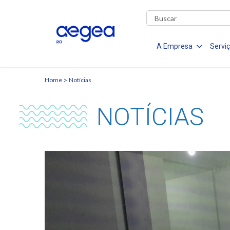
A Empresa
Servi
Home
Notícias
NOTÍCIAS