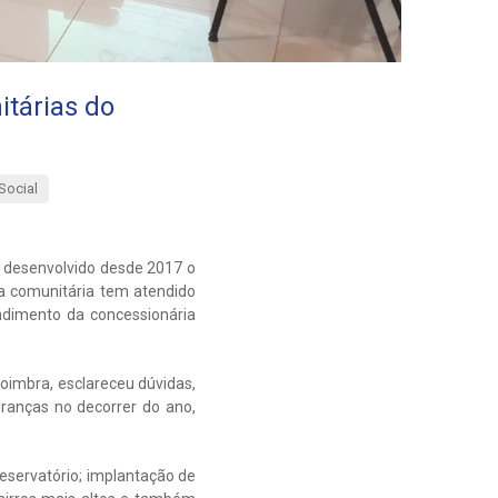
tárias do
Social
 desenvolvido desde 2017 o
a comunitária tem atendido
ndimento da concessionária
oimbra, esclareceu dúvidas,
ranças no decorrer do ano,
eservatório; implantação de