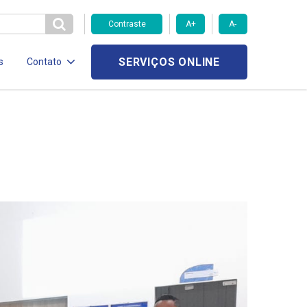
Contraste
A+
A-
SERVIÇOS ONLINE
s
Contato