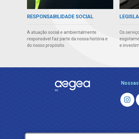
RESPONSABILIDADE SOCIAL
LEGISLA
A atuação social e ambientalmente
Os serviç
responsável faz parte da nossa história e
esgotamen
do nosso propósito.
e investi
Nossas