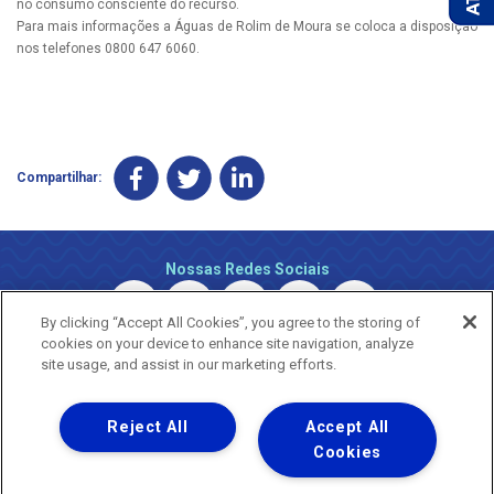
no consumo consciente do recurso.
Para mais informações a Águas de Rolim de Moura se coloca a disposição
nos telefones 0800 647 6060.
Compartilhar:
Nossas Redes Sociais
By clicking “Accept All Cookies”, you agree to the storing of
cookies on your device to enhance site navigation, analyze
site usage, and assist in our marketing efforts.
Reject All
Accept All
Uma empresa
Copyright © 2026 - Todos os Direitos Reservados.
Cookies
Nossa natureza movimenta a vida