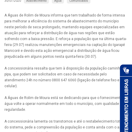
Abastecimento
Água
Comunicados
30/07/2020
A Águas de Rolim de Moura informa que tem trabalhado de forma intensa
para melhorar a eficiência do sistema de abastecimento do município
neste período de seca prolongado, mantendo equipes especializadas em
atuação para reforçar a distribuição de água nas regiões que estão
sofrendo com a baixa pressão. E reforça a população que na última quarta-
feira (29.07) realizou manutenções emergenciais na captação do Igarapé
Manicoré e devido esta ação emergencial a distribuição de água ficou
prejudicada em alguns pontos nesta quinta-feira (30.07).
A concessionária ressalta que tem à disposição da população caminhões-
pipa, que podem ser solicitados em caso de necessidade pelo
atendimento 24h no número 0800 647 6060 (ligação de telefone fixo e
celular).
A Águas de Rolim de Moura está se dedicando para que o fornecimento de
água volte a operar normalmente em todo o município, com qualidade e
regularidade.
A concessionária lamenta os transtornos e até o restabelecimento total
do sistema, pede a compreensão da população e conta ainda com o apoio