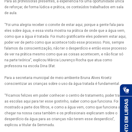
Para as professoras presentes, a experiência foi uma oportunidade única
de reforçar, de forma lúdica e prática, os conteúdos trabalhados em sala
de aula.
“Foi uma alegria receber o convite de estar aqui, porque a gente fala para
eles sobre água, e essa visita mostra na prática de onde que a água vem,
como que a água é tratada. Foi muito gratificante eles poderem estar aqui,
poder ver de perto como que acontece todo esse processo. Pois, sempre
falamos da conscientização, não ter o desperdício e então esse processo
de ver na prática mesmo como que as coisas acontecem, e não ficar só
na parte teórica”, explicou Márcia Lourenço Rocha que atua como
professora na escola Dina Sfat.
Para a secretaria municipal de meio ambiente Bruna Alves Kroetz
conscientizar as crianças sobre o uso da água tratada é fundamental.
“Ficamos felizes em poder conhecer o centro de tratamento, poder trazer
as escolas aqui para ter esse gostinho, saber como que funciona. Foi
mostrado a parte dos filtros, e como a água vem, como que funciona até
chegar na nossa casa também e os profissionais explicaram sobre o
desperdício da água para as crianças não terem esse desperdício”,
explicou a titular da Semmadu.