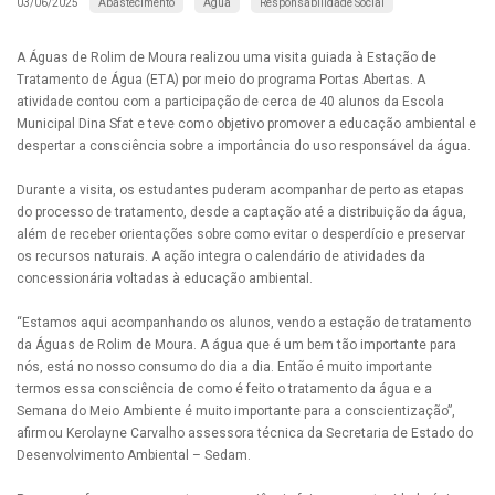
Abastecimento
Água
Responsabilidade Social
03/06/2025
A Águas de Rolim de Moura realizou uma visita guiada à Estação de
Tratamento de Água (ETA) por meio do programa Portas Abertas. A
atividade contou com a participação de cerca de 40 alunos da Escola
Municipal Dina Sfat e teve como objetivo promover a educação ambiental e
despertar a consciência sobre a importância do uso responsável da água.
Durante a visita, os estudantes puderam acompanhar de perto as etapas
do processo de tratamento, desde a captação até a distribuição da água,
além de receber orientações sobre como evitar o desperdício e preservar
os recursos naturais. A ação integra o calendário de atividades da
concessionária voltadas à educação ambiental.
“Estamos aqui acompanhando os alunos, vendo a estação de tratamento
da Águas de Rolim de Moura. A água que é um bem tão importante para
nós, está no nosso consumo do dia a dia. Então é muito importante
termos essa consciência de como é feito o tratamento da água e a
Semana do Meio Ambiente é muito importante para a conscientização”,
afirmou Kerolayne Carvalho assessora técnica da Secretaria de Estado do
Desenvolvimento Ambiental – Sedam.