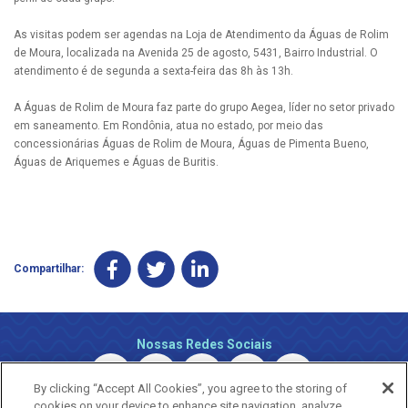
As visitas podem ser agendas na Loja de Atendimento da Águas de Rolim
de Moura, localizada na Avenida 25 de agosto, 5431, Bairro Industrial. O
atendimento é de segunda a sexta-feira das 8h às 13h.
A Águas de Rolim de Moura faz parte do grupo Aegea, líder no setor privado
em saneamento. Em Rondônia, atua no estado, por meio das
concessionárias Águas de Rolim de Moura, Águas de Pimenta Bueno,
Águas de Ariquemes e Águas de Buritis.
Compartilhar:
Nossas Redes Sociais
By clicking “Accept All Cookies”, you agree to the storing of
cookies on your device to enhance site navigation, analyze