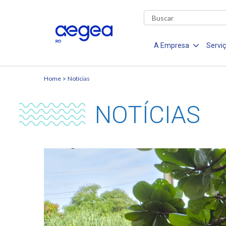
A Empresa
Servi
Home
Notícias
NOTÍCIAS