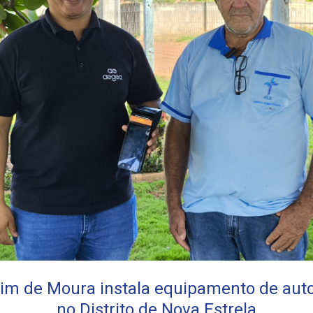
im de Moura instala equipamento de au
no Distrito de Nova Estrela