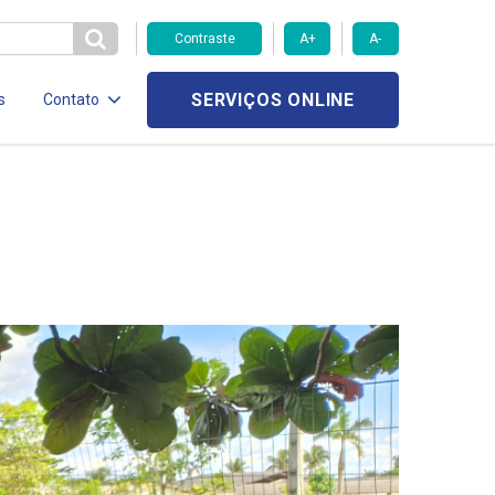
Contraste
A+
A-
SERVIÇOS ONLINE
s
Contato