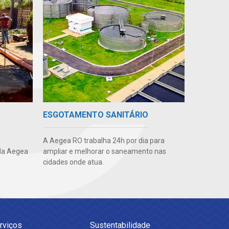
ESGOTAMENTO SANITÁRIO
A Aegea RO trabalha 24h por dia para
da Aegea
ampliar e melhorar o saneamento nas
cidades onde atua.
rviços
Sustentabilidade