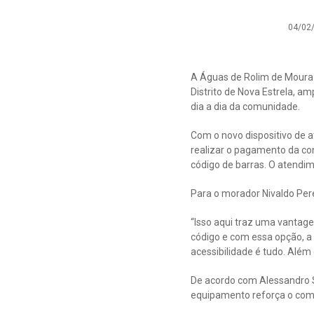
04/02
A Águas de Rolim de Moura
Distrito de Nova Estrela, a
dia a dia da comunidade.
Com o novo dispositivo de a
realizar o pagamento da con
código de barras. O atendim
Para o morador Nivaldo Pere
“Isso aqui traz uma vantage
código e com essa opção, a 
acessibilidade é tudo. Além
De acordo com Alessandro S
equipamento reforça o comp