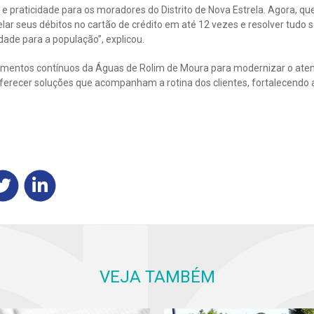
e praticidade para os moradores do Distrito de Nova Estrela. Agora, q
lar seus débitos no cartão de crédito em até 12 vezes e resolver tudo se
dade para a população”, explicou.
timentos contínuos da Águas de Rolim de Moura para modernizar o ate
ferecer soluções que acompanham a rotina dos clientes, fortalecendo 
VEJA TAMBÉM