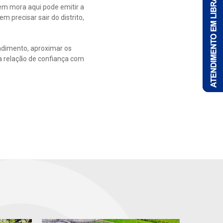
uem mora aqui pode emitir a
m precisar sair do distrito,
ndimento, aproximar os
a relação de confiança com