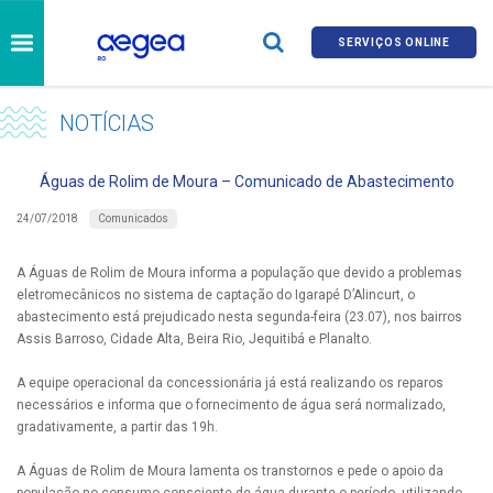
SERVIÇOS ONLINE
NOTÍCIAS
Águas de Rolim de Moura – Comunicado de Abastecimento
Comunicados
24/07/2018
A Águas de Rolim de Moura informa a população que devido a problemas
eletromecânicos no sistema de captação do Igarapé D’Alincurt, o
abastecimento está prejudicado nesta segunda-feira (23.07), nos bairros
Assis Barroso, Cidade Alta, Beira Rio, Jequitibá e Planalto.
A equipe operacional da concessionária já está realizando os reparos
necessários e informa que o fornecimento de água será normalizado,
gradativamente, a partir das 19h.
A Águas de Rolim de Moura lamenta os transtornos e pede o apoio da
população no consumo consciente de água durante o período, utilizando