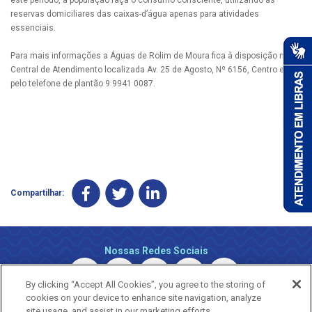
reservas domiciliares das caixas-d’água apenas para atividades
essenciais.
Para mais informações a Águas de Rolim de Moura fica à disposição na
Central de Atendimento localizada Av. 25 de Agosto, Nº 6156, Centro e
pelo telefone de plantão 9 9941 0087.
Compartilhar:
Nossas Redes Sociais
By clicking “Accept All Cookies”, you agree to the storing of
cookies on your device to enhance site navigation, analyze
site usage, and assist in our marketing efforts.