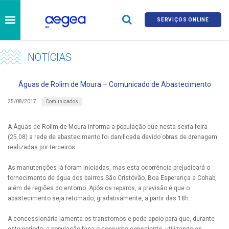
SERVIÇOS ONLINE
NOTÍCIAS
Águas de Rolim de Moura – Comunicado de Abastecimento
Comunicados
25/08/2017
A Águas de Rolim de Moura informa a população que nesta sexta-feira
(25.08) a rede de abastecimento foi danificada devido obras de drenagem
realizadas por terceiros.
As manutenções já foram iniciadas, mas esta ocorrência prejudicará o
fornecimento de água dos bairros São Cristóvão, Boa Esperança e Cohab,
além de regiões do entorno. Após os reparos, a previsão é que o
abastecimento seja retomado, gradativamente, a partir das 18h.
A concessionária lamenta os transtornos e pede apoio para que, durante
este período, a população faça o consumo consciente, utilizando as