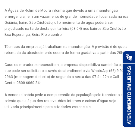
A Águas de Rolim de Moura informa que devido a uma manutenção
emergencial, em um vazamento de grande intensidade, localizado na rua
Goiânia, bairro São Cristóvão, o fornecimento de água poderá ser
prejudicado na tarde desta quinta-feira (08.04) nos bairros São Cristóvão,
Boa Esperança, Beira Rio e centro.
Técnicos da empresa já trabalham na manutenção. A previsão é de que a
retomada do abastecimento ocorra de forma gradativa a partir das 20h30.
Caso os moradores necessitem, a empresa disponibiliza caminhão pipa,
que pode ser solicitado através do atendimento via WhatsApp (66) 9 9724-
2963 (mensagem de texto) de segunda a sexta das 07 às 22h e Call
Center 0800 6060 24h.
A concessionária pede a compreensão da população pelo transtorno e
orienta que a água dos reservatórios internos e caixas d’água seja
utilizada principalmente para atividades essenciais.