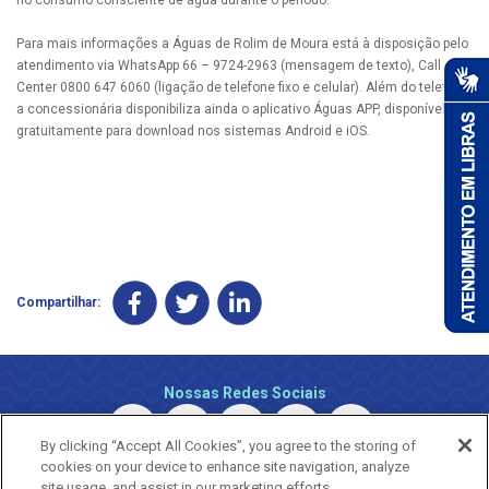
Para mais informações a Águas de Rolim de Moura está à disposição pelo
atendimento via WhatsApp 66 – 9724-2963 (mensagem de texto), Call
Center 0800 647 6060 (ligação de telefone fixo e celular). Além do telefone,
a concessionária disponibiliza ainda o aplicativo Águas APP, disponível
gratuitamente para download nos sistemas Android e iOS.
Compartilhar:
Nossas Redes Sociais
By clicking “Accept All Cookies”, you agree to the storing of
cookies on your device to enhance site navigation, analyze
site usage, and assist in our marketing efforts.