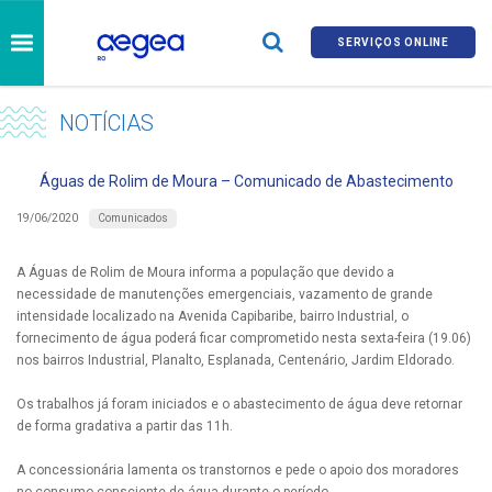
SERVIÇOS ONLINE
NOTÍCIAS
Águas de Rolim de Moura – Comunicado de Abastecimento
Comunicados
19/06/2020
A Águas de Rolim de Moura informa a população que devido a
necessidade de manutenções emergenciais, vazamento de grande
intensidade localizado na Avenida Capibaribe, bairro Industrial, o
fornecimento de água poderá ficar comprometido nesta sexta-feira (19.06)
nos bairros Industrial, Planalto, Esplanada, Centenário, Jardim Eldorado.
Os trabalhos já foram iniciados e o abastecimento de água deve retornar
de forma gradativa a partir das 11h.
A concessionária lamenta os transtornos e pede o apoio dos moradores
no consumo consciente de água durante o período.