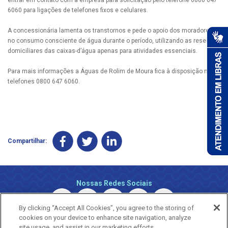
6060 para ligações de telefones fixos e celulares.
A concessionária lamenta os transtornos e pede o apoio dos moradores
no consumo consciente de água durante o período, utilizando as reservas
domiciliares das caixas-d’água apenas para atividades essenciais.
Para mais informações a Águas de Rolim de Moura fica à disposição nos
telefones 0800 647 6060.
Compartilhar:
Nossas Redes Sociais
By clicking “Accept All Cookies”, you agree to the storing of
cookies on your device to enhance site navigation, analyze
site usage, and assist in our marketing efforts.