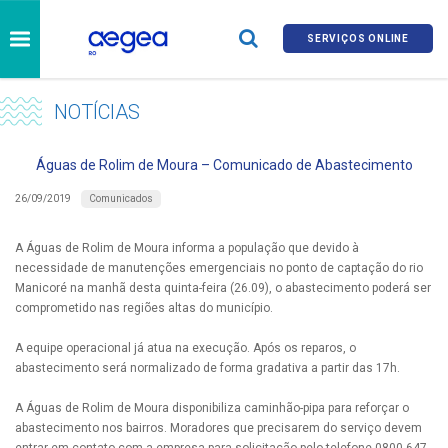
SERVIÇOS ONLINE
NOTÍCIAS
Águas de Rolim de Moura – Comunicado de Abastecimento
Comunicados
26/09/2019
A Águas de Rolim de Moura informa a população que devido à
necessidade de manutenções emergenciais no ponto de captação do rio
Manicoré na manhã desta quinta-feira (26.09), o abastecimento poderá ser
comprometido nas regiões altas do município.
A equipe operacional já atua na execução. Após os reparos, o
abastecimento será normalizado de forma gradativa a partir das 17h.
A Águas de Rolim de Moura disponibiliza caminhão-pipa para reforçar o
abastecimento nos bairros. Moradores que precisarem do serviço devem
entrar em contato com a empresa para solicitação pelo telefone 0800 647