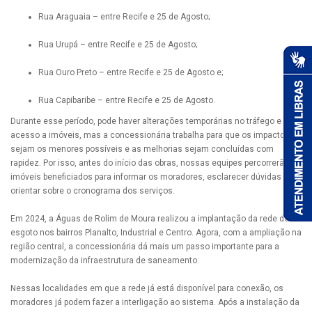
Rua Araguaia – entre Recife e 25 de Agosto;
Rua Urupá – entre Recife e 25 de Agosto;
Rua Ouro Preto – entre Recife e 25 de Agosto e;
Rua Capibaribe – entre Recife e 25 de Agosto.
Durante esse período, pode haver alterações temporárias no tráfego e no
acesso a imóveis, mas a concessionária trabalha para que os impactos
sejam os menores possíveis e as melhorias sejam concluídas com
rapidez. Por isso, antes do início das obras, nossas equipes percorrerão os
imóveis beneficiados para informar os moradores, esclarecer dúvidas e
orientar sobre o cronograma dos serviços.
Em 2024, a Águas de Rolim de Moura realizou a implantação da rede de
esgoto nos bairros Planalto, Industrial e Centro. Agora, com a ampliação na
região central, a concessionária dá mais um passo importante para a
modernização da infraestrutura de saneamento.
Nessas localidades em que a rede já está disponível para conexão, os
moradores já podem fazer a interligação ao sistema. Após a instalação da