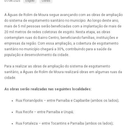
Esgoto
Obras
01/04/2025
A Águas de Rolim de Moura segue avançando com as obras de ampliação
do sistema de esgotamento sanitário no município. Ao longo deste ano,
mais de 5 mil pessoas serão beneficiadas com a implantação de mais de
20 mil metros de redes coletoras de esgoto. Nesta etapa, as obras
contemplam ruas do Bairro Centro, beneficiando famílias, instituições e
empresas da região. Com essa ampliação, a cobertura de esgotamento
sanitário no município chegará a 30%, contribuindo para a saúde da
população e desenvolvimento da cidade.
Para a realizar as obras de ampliação do sistema de esgotamento
sanitário, a Águas de Rolim de Moura realizará obras em algumas ruas da
cidade.
As obras serão realizadas nas seguintes localidades:
Rua Florianópolis – entre Parnaíba e Capibaribe (ambos os lados);
Rua Recife – entre Parnaíba e Urupá;
Rua Fortaleza – entre Tocantins e Parnaíba (ambos os lados);