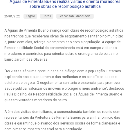
Águas de Pimenta Bueno realiza visitas e orienta moradores
sobre obras de recomposição asfáltica
Esgoto
Obras
Responsabilidade Social
25/04/2025
A Águas de Pimenta Bueno avança com obras de recomposição asfáltica
nos trechos que receberam obras de esgotamento sanitário no município
e, junto com elas, reforça o compromisso com a população. A equipe de
Responsabilidade Social da concessionária está em campo visitando
moradores e comércios para orientar sobre o cronograma de obras no
bairro Jardim das Oliveiras.
“As visitas são uma oportunidade de diálogo com a população. Estamos
explicando sobre o andamento das melhorias e os benefícios da rede
coletora de esgoto. O esgotamento sanitário é essencial para promover
saúde pública, valorizar os imóveis e proteger o meio ambiente”, destacou
Paula Bicalho, da Responsabilidade Social da Águas de Pimenta Bueno e
que tem visitados moradores do bairro.
Além das visitas domiciliares, a concessionária também se reuniu com
representantes da Prefeitura de Pimenta Bueno para alinhar o início das
obras e garantir que o avanço dos serviços ocorra de forma planejada e
com o menor impacto possível para a população.