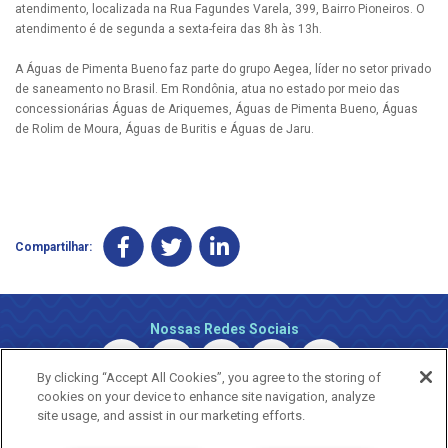
atendimento, localizada na Rua Fagundes Varela, 399, Bairro Pioneiros. O
atendimento é de segunda a sexta-feira das 8h às 13h.
A Águas de Pimenta Bueno faz parte do grupo Aegea, líder no setor privado
de saneamento no Brasil. Em Rondônia, atua no estado por meio das
concessionárias Águas de Ariquemes, Águas de Pimenta Bueno, Águas
de Rolim de Moura, Águas de Buritis e Águas de Jaru.
Compartilhar:
Nossas Redes Sociais
By clicking “Accept All Cookies”, you agree to the storing of
cookies on your device to enhance site navigation, analyze
site usage, and assist in our marketing efforts.