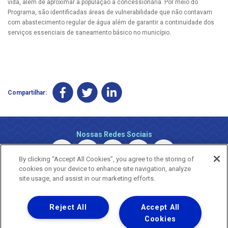
vida, além de aproximar a população à concessionária. Por meio do
Programa, são identificadas áreas de vulnerabilidade que não contavam
com abastecimento regular de água além de garantir a continuidade dos
serviços essenciais de saneamento básico no município.
Compartilhar:
Nossas Redes Sociais
By clicking “Accept All Cookies”, you agree to the storing of
cookies on your device to enhance site navigation, analyze
site usage, and assist in our marketing efforts.
Reject All
Accept All
Uma empresa
Copyright © 2026 - Todos os Direitos Reservados.
Cookies