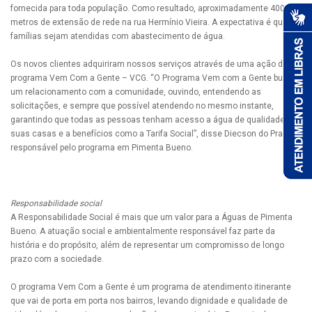
fornecida para toda população. Como resultado, aproximadamente 400
metros de extensão de rede na rua Hermínio Vieira. A expectativa é que 9
famílias sejam atendidas com abastecimento de água.
Os novos clientes adquiriram nossos serviços através de uma ação do
programa Vem Com a Gente – VCG. “O Programa Vem com a Gente busca
um relacionamento com a comunidade, ouvindo, entendendo as
solicitações, e sempre que possível atendendo no mesmo instante,
garantindo que todas as pessoas tenham acesso a água de qualidade em
suas casas e a benefícios como a Tarifa Social”, disse Diecson do Prado,
responsável pelo programa em Pimenta Bueno.
Responsabilidade social
A Responsabilidade Social é mais que um valor para a Águas de Pimenta
Bueno. A atuação social e ambientalmente responsável faz parte da
história e do propósito, além de representar um compromisso de longo
prazo com a sociedade.
O programa Vem Com a Gente é um programa de atendimento itinerante
que vai de porta em porta nos bairros, levando dignidade e qualidade de