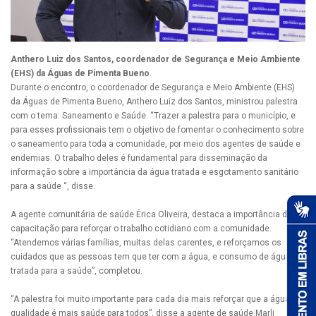
Anthero Luiz dos Santos, c
oordenador de Segurança e Meio Ambiente
(EHS) da Águas de Pimenta Bueno
.
Durante o encontro, o coordenador de Segurança e Meio Ambiente (EHS)
da Águas de Pimenta Bueno, Anthero Luiz dos Santos, ministrou palestra
com o tema: Saneamento e Saúde. “Trazer a palestra para o município, e
para esses profissionais tem o objetivo de fomentar o conhecimento sobre
o saneamento para toda a comunidade, por meio dos agentes de saúde e
endemias. O trabalho deles é fundamental para disseminação da
informação sobre a importância da água tratada e esgotamento sanitário
para a saúde “, disse.
A agente comunitária de saúde Érica Oliveira, destaca a importância da
capacitação para reforçar o trabalho cotidiano com a comunidade.
“Atendemos várias famílias, muitas delas carentes, e reforçamos os
cuidados que as pessoas tem que ter com a água, e consumo de água
tratada para a saúde”, completou.
“A palestra foi muito importante para cada dia mais reforçar que a água de
qualidade é mais saúde para todos”, disse a agente de saúde Marli