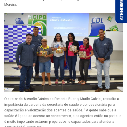
Moreira.
O diretor da Atenção Básica de Pimenta Bueno, Murilo Gabriel, ressalta a
importância da parceria da secretaria de saúde e concessionária para
capacitação e valorização dos agentes de saúde. ” A gente sabe que a
saúde é ligada ao acesso ao saneamento, e os agentes estão na ponta, e
é muito importante estarem preparados, e capacitados para atender a