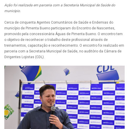
Ação foi realizada em parceria com a Secretaria Municipal de Saúde do
município.
Cerca de cinquenta Agentes Comunitários de Saúde e Endemias do
município de Pimenta Bueno participaram do Encontro de Nascentes,
promovido pela concessionária Águas de Pimenta Bueno. O encontro tem
o objetivo de reconhecer o trabalho deste profissional através de
treinamentos, capacitação e reconhecimento. O encontro foi realizado em
parceria com a Secretaria Municipal de Saúde, no auditório da Câmara de
Dirigentes Lojistas (CDL).