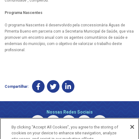
comunidade”, completou.
Programa Nascentes
O programa Nascentes é desenvolvido pela concessionária Águas de
Pimenta Bueno em parceria com a Secretaria Municipal de Saúde, que visa
promover um encontro anual com os agentes comunitários de saúde e
endemias do município, com o objetivo de valorizar o trabalho deste
profissional.
Compartilhar:
Nossas Redes Sociais
By clicking “Accept All Cookies”, you agree to the storing of
cookies on your device to enhance site navigation, analyze
site usage, and assist in our marketing efforts.