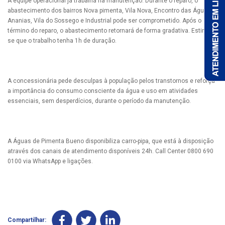
A equipe operacional já trabalha na manutenção. Durante o reparo, o
abastecimento dos bairros Nova pimenta, Vila Nova, Encontro das Águas,
Ananias, Vila do Sossego e Industrial pode ser comprometido. Após o
término do reparo, o abastecimento retornará de forma gradativa. Estima-
se que o trabalho tenha 1h de duração.
A concessionária pede desculpas à população pelos transtornos e reforça
a importância do consumo consciente da água e uso em atividades
essenciais, sem desperdícios, durante o período da manutenção.
A Águas de Pimenta Bueno disponibiliza carro-pipa, que está à disposição
através dos canais de atendimento disponíveis 24h. Call Center 0800 690
0100 via WhatsApp e ligações.
Compartilhar: