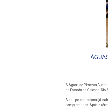
ÁGUAS
A Águas de Pimenta Bueno 
na Estrada do Calcário, Rio
A equipe operacional já tr
comprometido. Após o térmi