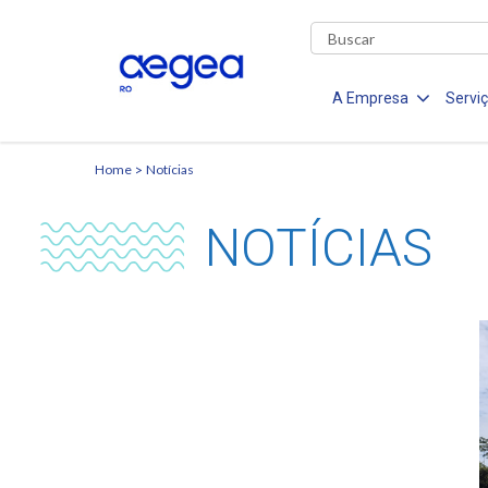
A Empresa
Servi
Home
Notícias
NOTÍCIAS