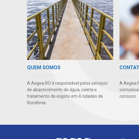
QUEM SOMOS
CONTA
A Aegea RO é responsável pelos serviços
A Aegea R
de abastecimento de água, coleta e
comunicaç
tratamento de esgoto em 4 cidades de
conosco.
Rondônia.