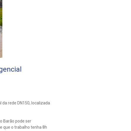
encial
 da rede DN150, localizada
to Barão pode ser
e que o trabalho tenha 8h