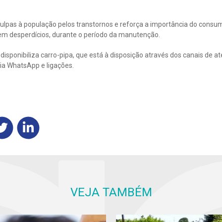
ulpas à população pelos transtornos e reforça a importância do consu
sem desperdícios, durante o período da manutenção.
sponibiliza carro-pipa, que está à disposição através dos canais de a
ia WhatsApp e ligações.
VEJA TAMBÉM