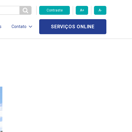
Contraste
A+
A-
SERVIÇOS ONLINE
s
Contato