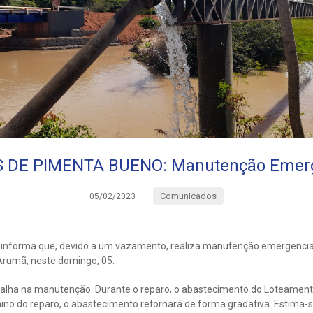
 DE PIMENTA BUENO: Manutenção Emerg
Comunicados
05/02/2023
informa que, devido a um vazamento, realiza manutenção emergencial
 Arumã, neste domingo, 05.
abalha na manutenção. Durante o reparo, o abastecimento do Loteamen
no do reparo, o abastecimento retornará de forma gradativa. Estima-s