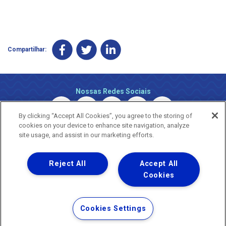
Compartilhar:
Nossas Redes Sociais
By clicking “Accept All Cookies”, you agree to the storing of
cookies on your device to enhance site navigation, analyze
site usage, and assist in our marketing efforts.
Reject All
Accept All
Uma empresa
Copyright © 2026 - Todos os Direitos Reservados.
Cookies
Nossa natureza movimenta a vida
Termos Gerais de Uso de Sites e Aplicativos
Cookies Settings
Política de Privacidade e Proteção de Dados