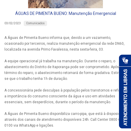
ÁGUAS DE PIMENTA BUENO: Manutenção Emergencial
Comunicados
03/02/2023
A Águas de Pimenta Bueno informa que, devido a um vazamento,
ocasionado por terceiros, realiza manutenção emergencial da rede DN60,
localizada na avenida Primo Favalessa, nesta sexta-feira, 03.
A equipe operacional já trabalha na manutenção. Durante o reparo, o
abastecimento do Distrito de Itaporanga pode ser comprometido. Após o
término do reparo, o abastecimento retornará de forma gradativa. Estima-
se que o trabalho tenha 1h de duração.
A concessionária pede desculpas à população pelos transtornos e reforça
a importância do consumo consciente da água e uso em atividades
essenciais, sem desperdícios, durante o período da manutenção.
A Águas de Pimenta Bueno disponibiliza carro-pipa, que está à disposição
através dos canais de atendimento disponíveis 24h. Call Center 0800 690
0100 via WhatsApp e ligações.