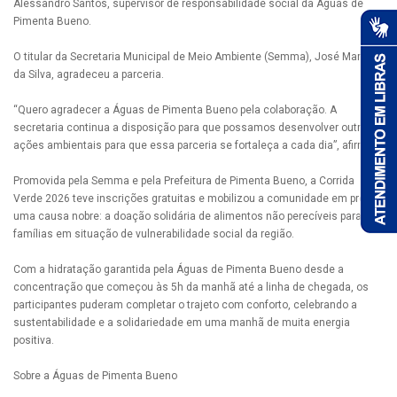
Alessandro Santos, supervisor de responsabilidade social da Águas de
Pimenta Bueno.
O titular da Secretaria Municipal de Meio Ambiente (Semma), José Maria
da Silva, agradeceu a parceria.
“Quero agradecer a Águas de Pimenta Bueno pela colaboração. A
secretaria continua a disposição para que possamos desenvolver outras
ações ambientais para que essa parceria se fortaleça a cada dia”, afirmou.
Promovida pela Semma e pela Prefeitura de Pimenta Bueno, a Corrida
Verde 2026 teve inscrições gratuitas e mobilizou a comunidade em prol de
uma causa nobre: a doação solidária de alimentos não perecíveis para
famílias em situação de vulnerabilidade social da região.
Com a hidratação garantida pela Águas de Pimenta Bueno desde a
concentração que começou às 5h da manhã até a linha de chegada, os
participantes puderam completar o trajeto com conforto, celebrando a
sustentabilidade e a solidariedade em uma manhã de muita energia
positiva.
Sobre a Águas de Pimenta Bueno