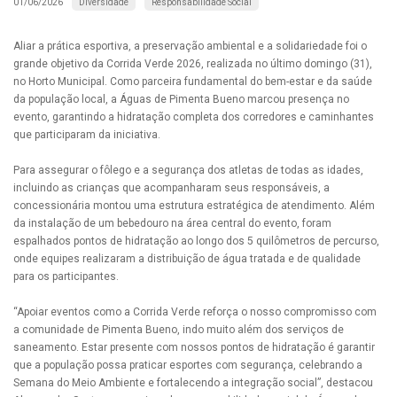
Diversidade
Responsabilidade Social
01/06/2026
Aliar a prática esportiva, a preservação ambiental e a solidariedade foi o
grande objetivo da Corrida Verde 2026, realizada no último domingo (31),
no Horto Municipal. Como parceira fundamental do bem-estar e da saúde
da população local, a Águas de Pimenta Bueno marcou presença no
evento, garantindo a hidratação completa dos corredores e caminhantes
que participaram da iniciativa.
Para assegurar o fôlego e a segurança dos atletas de todas as idades,
incluindo as crianças que acompanharam seus responsáveis, a
concessionária montou uma estrutura estratégica de atendimento. Além
da instalação de um bebedouro na área central do evento, foram
espalhados pontos de hidratação ao longo dos 5 quilômetros de percurso,
onde equipes realizaram a distribuição de água tratada e de qualidade
para os participantes.
“Apoiar eventos como a Corrida Verde reforça o nosso compromisso com
a comunidade de Pimenta Bueno, indo muito além dos serviços de
saneamento. Estar presente com nossos pontos de hidratação é garantir
que a população possa praticar esportes com segurança, celebrando a
Semana do Meio Ambiente e fortalecendo a integração social”, destacou