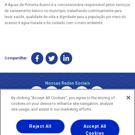
A Águas de Pimenta Bueno é a concessionária responsável pelos serviços
de saneamento básico no município, trabalhando continuamente para
levar saúde, qualidade de vida e dignidade para a população por meio do
acesso à água tratada e do cuidado com o meio ambiente.
Compartilhar:
Nossas Redes Sociais
By clicking “Accept All Cookies”, you agree to the storing of
cookies on your device to enhance site navigation, analyze
site usage, and assist in our marketing efforts.
Reject All
Accept All
Uma empresa
Copyright © 2026 - Todos os Direitos Reservados.
Cookies