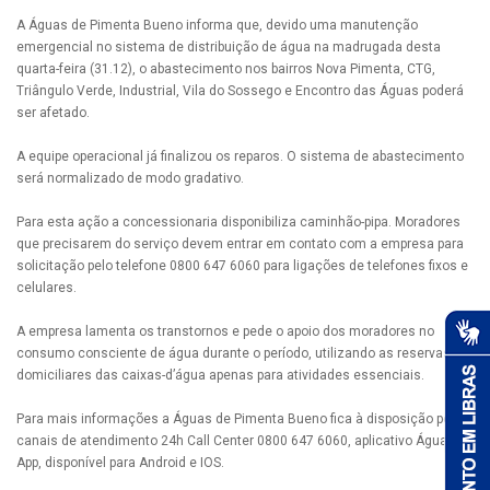
A Águas de Pimenta Bueno informa que, devido uma manutenção
emergencial no sistema de distribuição de água na madrugada desta
quarta-feira (31.12), o abastecimento nos bairros Nova Pimenta, CTG,
Triângulo Verde, Industrial, Vila do Sossego e Encontro das Águas poderá
ser afetado.
A equipe operacional já finalizou os reparos. O sistema de abastecimento
será normalizado de modo gradativo.
Para esta ação a concessionaria disponibiliza caminhão-pipa. Moradores
que precisarem do serviço devem entrar em contato com a empresa para
solicitação pelo telefone 0800 647 6060 para ligações de telefones fixos e
celulares.
A empresa lamenta os transtornos e pede o apoio dos moradores no
consumo consciente de água durante o período, utilizando as reservas
domiciliares das caixas-d’água apenas para atividades essenciais.
Para mais informações a Águas de Pimenta Bueno fica à disposição pelos
canais de atendimento 24h Call Center 0800 647 6060, aplicativo Águas
App, disponível para Android e IOS.