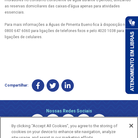
as reservas domiciliares das caixas-d’água apenas para atividades
essenciais.
Para mais informações a Águas de Pimenta Bueno fica à disposição no
0800 647 6060 para ligações de telefones fixos e pelo 4020 1038 para
ligações de celulares.
Compartilhar:
Nossas Redes Sociais
By clicking “Accept All Cookies”, you agree to the storing of
cookies on your device to enhance site navigation, analyze
site usage, and assist in our marketing efforts.