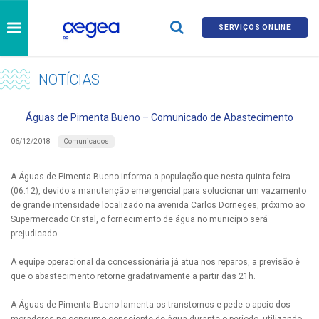
SERVIÇOS ONLINE
NOTÍCIAS
Águas de Pimenta Bueno – Comunicado de Abastecimento
Comunicados
06/12/2018
A Águas de Pimenta Bueno informa a população que nesta quinta-feira
(06.12), devido a manutenção emergencial para solucionar um vazamento
de grande intensidade localizado na avenida Carlos Dorneges, próximo ao
Supermercado Cristal, o fornecimento de água no município será
prejudicado.
A equipe operacional da concessionária já atua nos reparos, a previsão é
que o abastecimento retorne gradativamente a partir das 21h.
A Águas de Pimenta Bueno lamenta os transtornos e pede o apoio dos
moradores no consumo consciente de água durante o período, utilizando