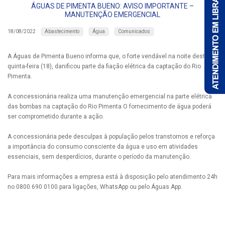
ÁGUAS DE PIMENTA BUENO: AVISO IMPORTANTE –
MANUTENÇÃO EMERGENCIAL
Abastecimento
Água
Comunicados
18/08/2022
A Águas de Pimenta Bueno informa que, o forte vendável na noite desta
quinta-feira (18), danificou parte da fiação elétrica da captação do Rio
Pimenta.
A concessionária realiza uma manutenção emergencial na parte elétrica
das bombas na captação do Rio Pimenta O fornecimento de água poderá
ser comprometido durante a ação.
A concessionária pede desculpas à população pelos transtornos e reforça
a importância do consumo consciente da água e uso em atividades
essenciais, sem desperdícios, durante o período da manutenção.
Para mais informações a empresa está à disposição pelo atendimento 24h
no 0800 690 0100 para ligações, WhatsApp ou pelo Águas App.