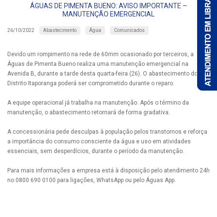
ÁGUAS DE PIMENTA BUENO: AVISO IMPORTANTE –
MANUTENÇÃO EMERGENCIAL
Abastecimento
Água
Comunicados
26/10/2022
Devido um rompimento na rede de 60mm ocasionado por terceiros, a
Águas de Pimenta Bueno realiza uma manutenção emergencial na
Avenida B, durante a tarde desta quarta-feira (26). O abastecimento do
Distrito Itaporanga poderá ser comprometido durante o reparo.
A equipe operacional já trabalha na manutenção. Após o término da
manutenção, o abastecimento retornará de forma gradativa.
A concessionária pede desculpas à população pelos transtornos e reforça
a importância do consumo consciente da água e uso em atividades
essenciais, sem desperdícios, durante o período da manutenção.
Para mais informações a empresa está à disposição pelo atendimento 24h
no 0800 690 0100 para ligações, WhatsApp ou pelo Águas App.