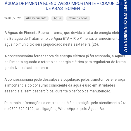
ÁGUAS DE PIMENTA BUENO: AVISO IMPORTANTE – COMUNICADO
DE ABASTECIMENTO
Abastecimento
Água
Comunicados
26/08/2022
A Águas de Pimenta Bueno informa, que devido à falta de energia elétrica
na Estação de Tratamento de Água ETA – Rio Pimenta, o fornecimento de
água no município será prejudicado nesta sexta-feira (26).
A concessionária fornecedora de energia elétrica já foi acionada, a Águas
de Pimenta aguarda o retorno da energia elétrica para regularizar de forma
gradativa o abastecimento.
A concessionária pede desculpas à população pelos transtornos e reforça
a importância do consumo consciente da água e uso em atividades
essenciais, sem desperdícios, durante o período da manutenção.
Para mais informações a empresa está à disposição pelo atendimento 24h
no 0800 690 0100 para ligações, WhatsApp ou pelo Águas App.