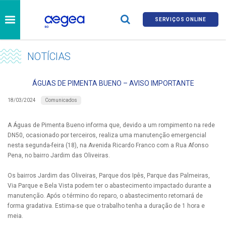
SERVIÇOS ONLINE
NOTÍCIAS
ÁGUAS DE PIMENTA BUENO – AVISO IMPORTANTE
Comunicados
18/03/2024
A Águas de Pimenta Bueno informa que, devido a um rompimento na rede
DN50, ocasionado por terceiros, realiza uma manutenção emergencial
nesta segunda-feira (18), na Avenida Ricardo Franco com a Rua Afonso
Pena, no bairro Jardim das Oliveiras.
Os bairros Jardim das Oliveiras, Parque dos Ipês, Parque das Palmeiras,
Via Parque e Bela Vista podem ter o abastecimento impactado durante a
manutenção. Após o término do reparo, o abastecimento retornará de
forma gradativa. Estima-se que o trabalho tenha a duração de 1 hora e
meia.