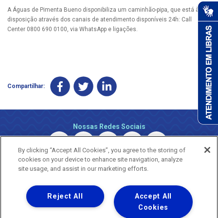
A Águas de Pimenta Bueno disponibiliza um caminhão-pipa, que está à
disposição através dos canais de atendimento disponíveis 24h: Call
Center 0800 690 0100, via WhatsApp e ligações.
Compartilhar:
Nossas Redes Sociais
By clicking “Accept All Cookies”, you agree to the storing of
cookies on your device to enhance site navigation, analyze
site usage, and assist in our marketing efforts.
Reject All
Accept All
Uma empresa
Copyright © 2026 - Todos os Direitos Reservados.
Cookies